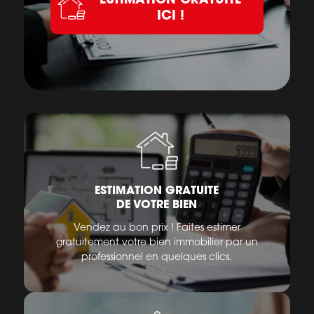
ICI !
ESTIMATION GRATUITE
DE VOTRE BIEN
Vendez au bon prix ! Faites estimer
gratuitement votre bien immobilier par un
professionnel en quelques clics.