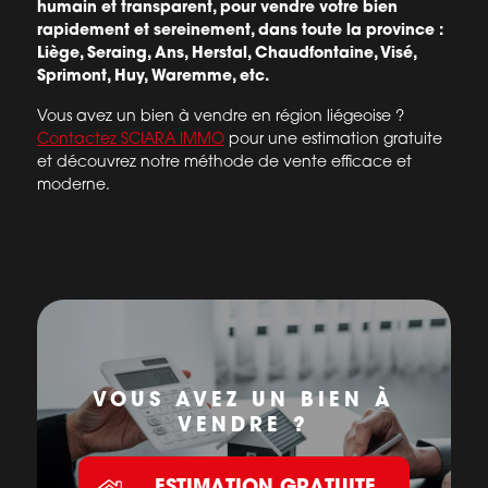
humain et transparent, pour vendre votre bien
rapidement et sereinement, dans toute la province :
Liège, Seraing, Ans, Herstal, Chaudfontaine, Visé,
Sprimont, Huy, Waremme, etc.
Vous avez un bien à vendre en région liégeoise ?
Contactez SCIARA IMMO
pour une estimation gratuite
et découvrez notre méthode de vente efficace et
moderne.
VOUS AVEZ UN BIEN À
VENDRE ?
ESTIMATION GRATUITE