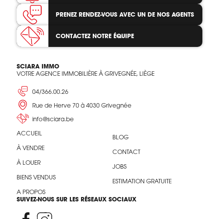
PRENEZ RENDEZ-VOUS
AVEC UN DE NOS AGENTS
CONTACTEZ
NOTRE ÉQUIPE
SCIARA IMMO
VOTRE AGENCE IMMOBILIÈRE À GRIVEGNÉE, LIÈGE
04/366.00.26
Rue de Herve 70 à 4030 Grivegnée
info@sciara.be
ACCUEIL
BLOG
À VENDRE
CONTACT
À LOUER
JOBS
BIENS VENDUS
ESTIMATION GRATUITE
A PROPOS
SUIVEZ-NOUS SUR LES RÉSEAUX SOCIAUX