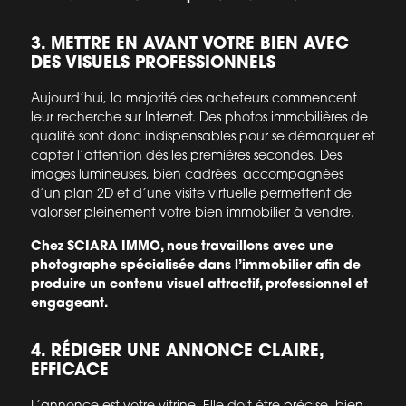
3. METTRE EN AVANT VOTRE BIEN AVEC
DES VISUELS PROFESSIONNELS
Aujourd’hui, la majorité des acheteurs commencent
leur recherche sur Internet. Des photos immobilières de
qualité sont donc indispensables pour se démarquer et
capter l’attention dès les premières secondes. Des
images lumineuses, bien cadrées, accompagnées
d’un plan 2D et d’une visite virtuelle permettent de
valoriser pleinement votre bien immobilier à vendre.
Chez SCIARA IMMO, nous travaillons avec une
photographe spécialisée dans l’immobilier afin de
produire un contenu visuel attractif, professionnel et
engageant.
4. RÉDIGER UNE ANNONCE CLAIRE,
EFFICACE
L’annonce est votre vitrine. Elle doit être précise, bien