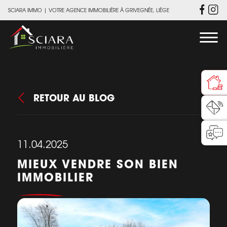
SCIARA IMMO
|
VOTRE AGENCE IMMOBILIÈRE À GRIVEGNÉE, LIÈGE
RETOUR AU BLOG
11.04.2025
MIEUX VENDRE SON BIEN
IMMOBILIER