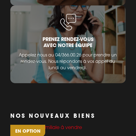
PRENEZ RENDEZ-VOUS
AVEC NOTRE ÉQUIPE
Appelez nous au 04/366.00.26 pour prendre un
rendez-vous. Nous répondons à vos appel du
lundi au vendredi.
NOS NOUVEAUX BIENS