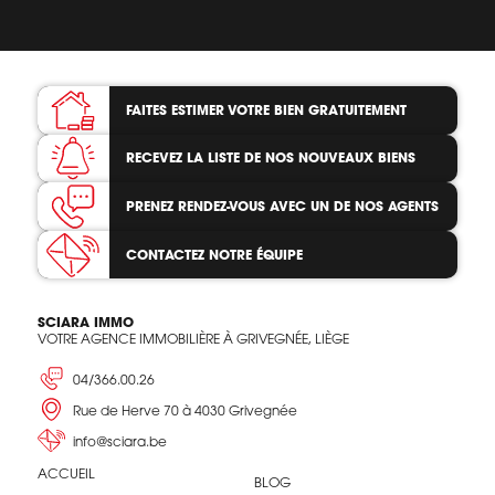
FAITES ESTIMER VOTRE BIEN
GRATUITEMENT
RECEVEZ LA LISTE
DE NOS NOUVEAUX BIENS
PRENEZ RENDEZ-VOUS
AVEC UN DE NOS AGENTS
CONTACTEZ
NOTRE ÉQUIPE
SCIARA IMMO
VOTRE AGENCE IMMOBILIÈRE À GRIVEGNÉE, LIÈGE
04/366.00.26
Rue de Herve 70 à 4030 Grivegnée
info@sciara.be
ACCUEIL
BLOG