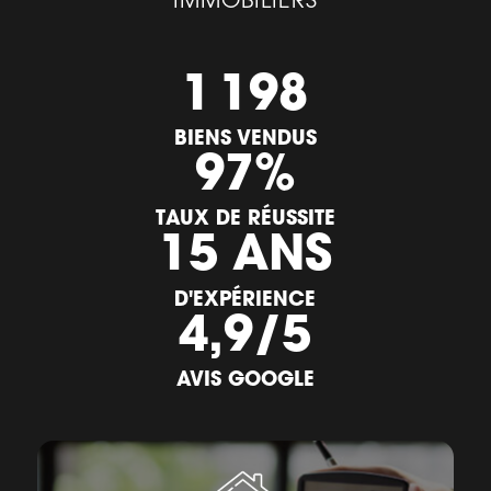
1 198
BIENS VENDUS
97
%
TAUX DE RÉUSSITE
15
ANS
D'EXPÉRIENCE
4,9
/5
AVIS GOOGLE