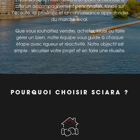
offrir un accompagnement personnalisé, fondé sur
l’écoute, la proximité et la connaissance approfondie
du marché local.
Que vous souhaitiez vendre, acheter, louer ou faire
gérer un bien, notre équipe vous guide à chaque
étape avec rigueur et réactivité. Notre objectif est
simple : sécuriser votre projet et en faire une réussite.
POURQUOI CHOISIR SCIARA ?