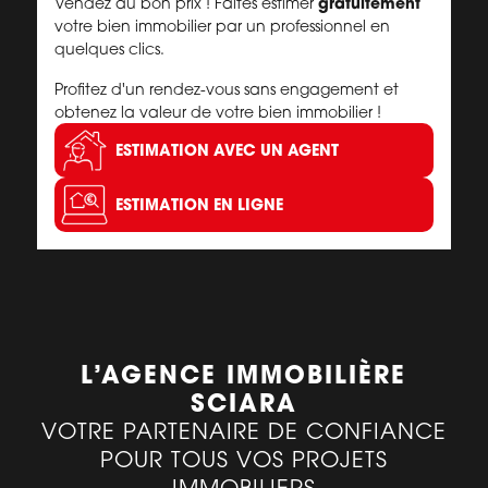
gratuitement
Vendez au bon prix ! Faites estimer
votre bien immobilier par un professionnel en
quelques clics.
Profitez d'un rendez-vous sans engagement et
obtenez la valeur de votre bien immobilier !
ESTIMATION
AVEC UN AGENT
ESTIMATION
EN LIGNE
L’AGENCE IMMOBILIÈRE
SCIARA
VOTRE PARTENAIRE DE CONFIANCE
POUR TOUS VOS PROJETS
IMMOBILIERS