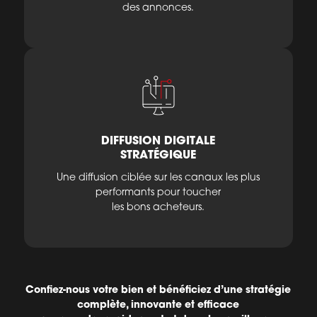
des annonces.
DIFFUSION DIGITALE
STRATÉGIQUE
Une diffusion ciblée sur les canaux les plus
performants pour toucher
les bons acheteurs.
Confiez-nous votre bien et bénéficiez d’une stratégie
complète, innovante et efficace