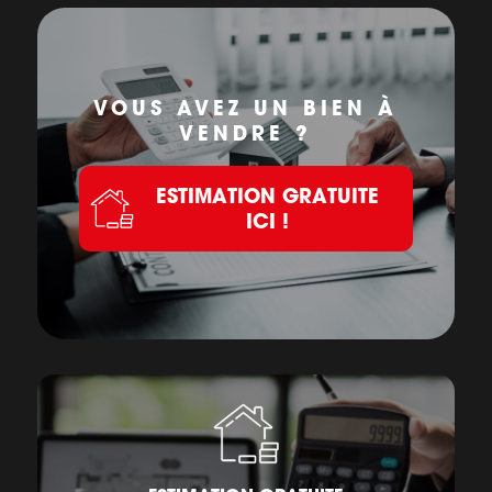
VOUS AVEZ UN BIEN À
VENDRE ?
ESTIMATION GRATUITE
ICI !