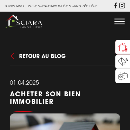
SCIARA IMMO
|
VOTRE AGENCE IMMOBILIÈRE À GRIVEGNÉE, LIÈGE
RETOUR AU BLOG
01.04.2025
ACHETER SON BIEN
IMMOBILIER