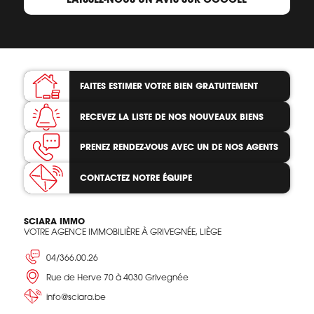
FAITES ESTIMER VOTRE BIEN
GRATUITEMENT
RECEVEZ LA LISTE
DE NOS NOUVEAUX BIENS
PRENEZ RENDEZ-VOUS
AVEC UN DE NOS AGENTS
CONTACTEZ
NOTRE ÉQUIPE
SCIARA IMMO
VOTRE AGENCE IMMOBILIÈRE À GRIVEGNÉE, LIÈGE
04/366.00.26
Rue de Herve 70 à 4030 Grivegnée
info@sciara.be