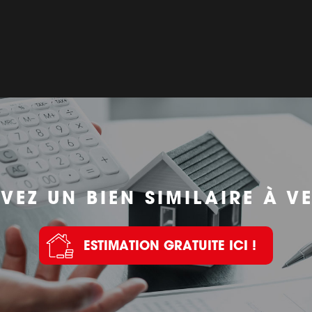
VEZ UN BIEN SIMILAIRE À V
ESTIMATION GRATUITE ICI !