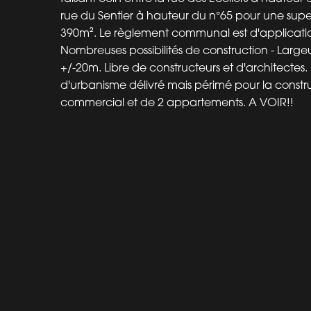
rue du Sentier à hauteur du n°65 pour une super
390m². Le règlement communal est d'applicati
Nombreuses possibilités de construction - Large
+/-20m. Libre de constructeurs et d'architectes.
d'urbanisme délivré mais périmé pour la constru
commercial et de 2 appartements. A VOIR!!