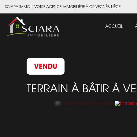
SCIARA IMMO
|
VOTRE AGENCE IMMOBILIÈRE À GRIVEGNÉE, LIÈGE
ACCUEIL
VENDU
TERRAIN À BÂTIR À 