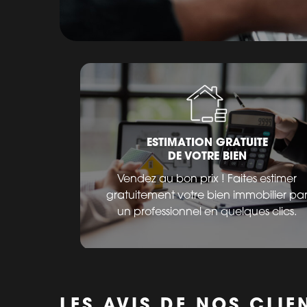
ESTIMATION GRATUITE
DE VOTRE BIEN
Vendez au bon prix ! Faites estimer
gratuitement votre bien immobilier pa
un professionnel en quelques clics.
LES AVIS DE NOS CLIE