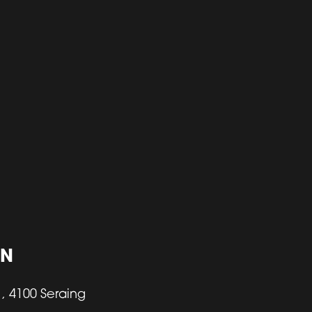
ON
 , 4100 Seraing