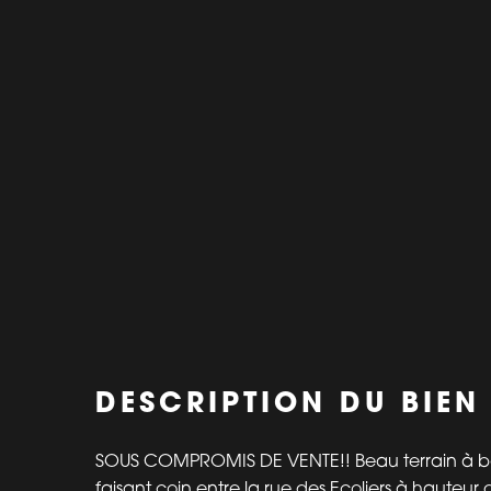
DESCRIPTION DU BIEN
SOUS COMPROMIS DE VENTE!! Beau terrain à bât
faisant coin entre la rue des Ecoliers à hauteur 