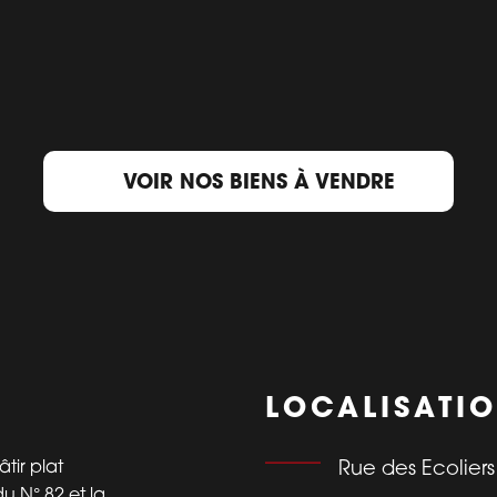
VOIR NOS BIENS À VENDRE
LOCALISATI
ir plat
Rue des Ecoliers
du N° 82 et la