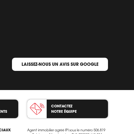
LAISSEZ-NOUS UN AVIS SUR GOOGLE
CONTACTEZ
ENTS
NOTRE ÉQUIPE
OCIAUX
Agent immobilier agréé IPI sous le numéro 506.819