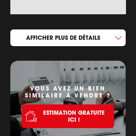
AFFICHER PLUS DE DÉTAILS
VOUS AVEZ UN BIEN
SIMILAIRE À VENDRE ?
ESTIMATION GRATUITE
ICI !