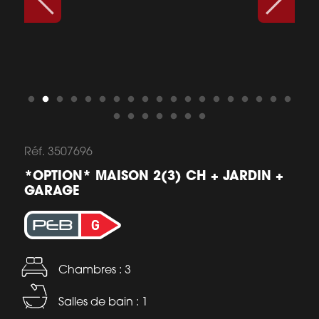
Réf. 3507696
*OPTION* MAISON 2(3) CH + JARDIN +
GARAGE
Chambres : 3
Salles de bain : 1