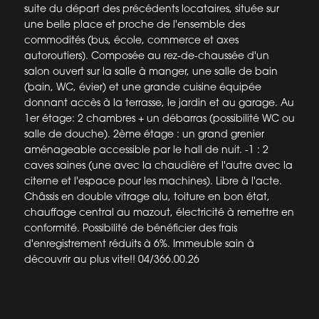
suite du départ des précédents locataires, située sur
une belle place et proche de l'ensemble des
commodités (bus, école, commerce et axes
autoroutiers). Composée au rez-de-chaussée d'un
salon ouvert sur la salle à manger, une salle de bain
(bain, WC, évier) et une grande cuisine équipée
donnant accès à la terrasse, le jardin et au garage. Au
1er étage: 2 chambres + un débarras (possibilité WC ou
salle de douche). 2ème étage : un grand grenier
aménageable accessible par le hall de nuit. -1 : 2
caves saines (une avec la chaudière et l'autre avec la
citerne et l'espace pour les machines). Libre à l'acte.
Châssis en double vitrage alu, toiture en bon état,
chauffage central au mazout, électricité à remettre en
conformité. Possibilité de bénéficier des frais
d'enregistrement réduits à 6%. Immeuble sain à
découvrir au plus vite!! 04/366.00.26