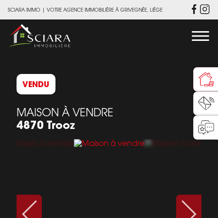
SCIARA IMMO
|
VOTRE AGENCE IMMOBILIÈRE À GRIVEGNÉE, LIÈGE
VENDU
MAISON À VENDRE
4870 Trooz