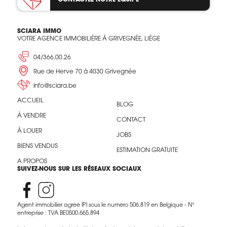
SCIARA IMMO
VOTRE AGENCE IMMOBILIÈRE À GRIVEGNÉE, LIÈGE
04/366.00.26
Rue de Herve 70 à 4030 Grivegnée
info@sciara.be
ACCUEIL
BLOG
À VENDRE
CONTACT
À LOUER
JOBS
BIENS VENDUS
ESTIMATION GRATUITE
A PROPOS
SUIVEZ-NOUS SUR LES RÉSEAUX SOCIAUX
Agent immobilier agréé IPI sous le numéro 506.819 en Belgique - N°
entreprise : TVA BE0500.665.894