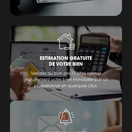
ESTIMATION GRATUITE
DE VOTRE BIEN
Vendez au bon prix ! Faites estimer
gratuitement votre bien immobilier par un
professionnel en quelques clics.