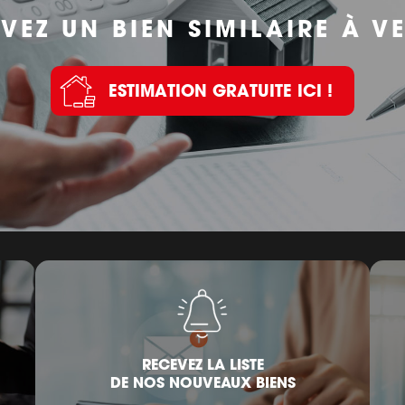
VEZ UN BIEN SIMILAIRE À V
ESTIMATION GRATUITE ICI !
RECEVEZ LA LISTE
DE NOS NOUVEAUX BIENS