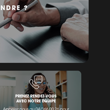
ENDRE ?
PRENEZ RENDEZ-VOUS
AVEC NOTRE ÉQUIPE
Appelez nous au 04/366.00.26 pour