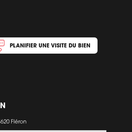
PLANIFIER UNE VISITE DU BIEN
ON
620 Fléron