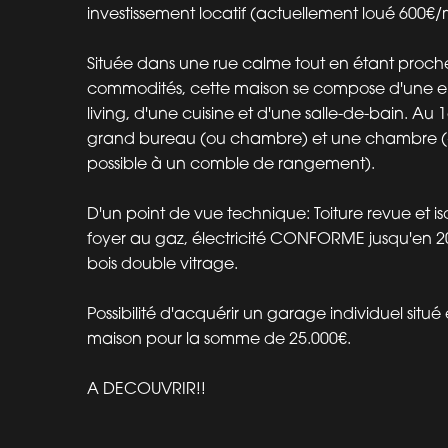
investissement locatif (actuellement loué 600€/
Située dans une rue calme tout en étant proch
commodités, cette maison se compose d'une en
living, d'une cuisine et d'une salle-de-bain. Au 
grand bureau (ou chambre) et une chambre (
possible à un comble de rangement).
D'un point de vue technique: Toiture revue et is
foyer au gaz, électricité CONFORME jusqu'en 20
bois double vitrage.
Possibilité d'acquérir un garage individuel situé
maison pour la somme de 25.000€.
A DECOUVRIR!!