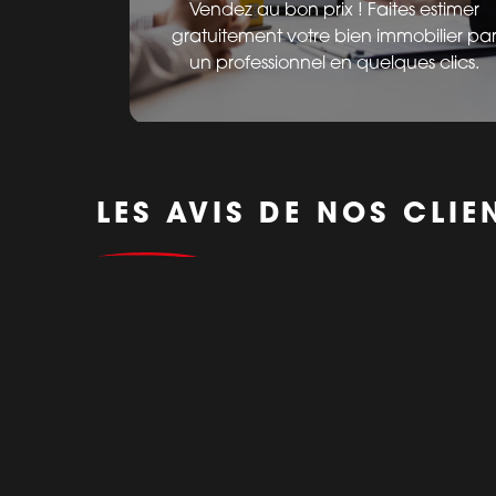
Vendez au bon prix ! Faites estimer
gratuitement votre bien immobilier pa
un professionnel en quelques clics.
LES AVIS DE NOS CLIE