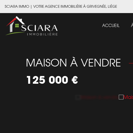
SCIARA IMMO
|
VOTRE AGENCE IMMOBILIÈRE À GRIVEGNÉE, LIÈGE
ACCUEIL
MAISON À VENDRE
125 000 €