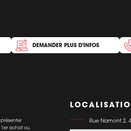
DEMANDER PLUS D'INFOS
LOCALISATI
 présenter
Rue Namont 2, 4
 1er achat ou