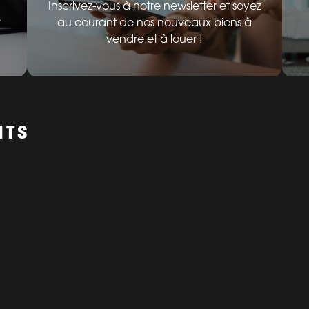
Inscrivez-vous à notre newsletter et soyez
r
au courant de nos nouveaux biens à
vendre et à louer !
NTS