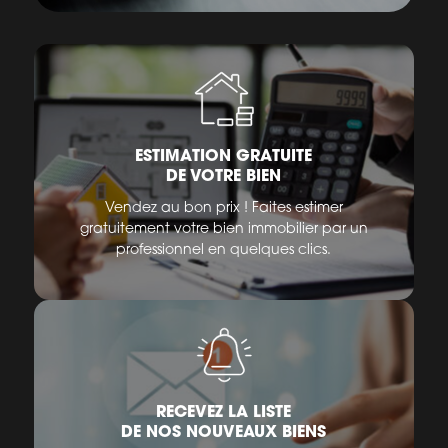
ESTIMATION GRATUITE
DE VOTRE BIEN
Vendez au bon prix ! Faites estimer
gratuitement votre bien immobilier par un
professionnel en quelques clics.
RECEVEZ LA LISTE
DE NOS NOUVEAUX BIENS