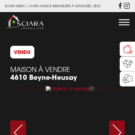
SCIARA IMMO
|
VOTRE AGENCE IMMOBILIÈRE À GRIVEGNÉE, LIÈGE
VENDU
MAISON À VENDRE
4610 Beyne-Heusay