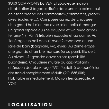
SOUS COMPROMIS DE VENTE! Spacieuse maison
d'habitation 3 façades située dans une rue calme tout
en étant proche des commodités (commerces, grands
axes, écoles, etc.). Composée au rez-de-chaussée
d'un grand hall d'entrée avec salon, salle-à-manger,
un grand espace cuisine équipée et wc avec accès
terrasse (+/- 70m²) très bien exposée et au calme. Au
1er étage: un hall de nuit avec 2 chambres et une
salle de bain (baignoire, wc, évier). Au 2ème étage:
une grande chambre mansardée ou possibilité de 2.
Au niveau -1: grandes caves saines (possibilité
buanderie). Chaudière murale au gaz (Vaillant),
châssis en double vitrage PVC. Possibilité de bénéficier
des frais d'enregistrement réduits (RC: 585,00€) .
Habitable immediatement. Maison très agréable. A
VOIR!!!
LOCALISATION