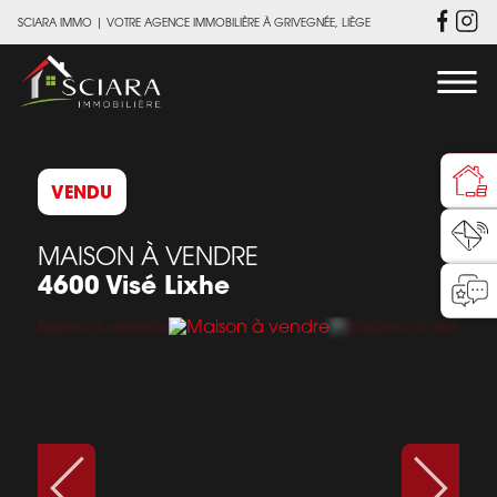
SCIARA IMMO
|
VOTRE AGENCE IMMOBILIÈRE À GRIVEGNÉE, LIÈGE
VENDU
MAISON À VENDRE
4600 Visé Lixhe