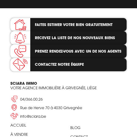
FAITES ESTIMER VOTRE BIEN
GRATUITEMENT
RECEVEZ LA LISTE
DE NOS NOUVEAUX BIENS
PRENEZ RENDEZ-VOUS
AVEC UN DE NOS AGENTS
CONTACTEZ
NOTRE ÉQUIPE
SCIARA IMMO
VOTRE AGENCE IMMOBILIÈRE À GRIVEGNÉE, LIÈGE
04/366.00.26
Rue de Herve 70 à 4030 Grivegnée
info@sciara.be
ACCUEIL
BLOG
À VENDRE
CONTACT