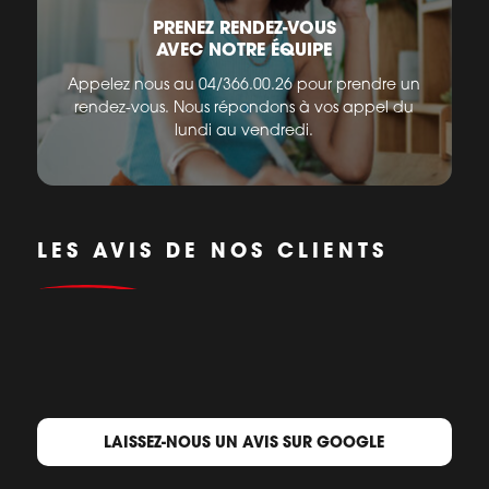
PRENEZ RENDEZ-VOUS
AVEC NOTRE ÉQUIPE
Appelez nous au 04/366.00.26 pour prendre un
rendez-vous. Nous répondons à vos appel du
lundi au vendredi.
LES AVIS DE NOS CLIENTS
LAISSEZ-NOUS UN AVIS SUR GOOGLE