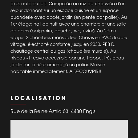
axes autoroutiers. Composée au rez-de-chaussée d'un
séjour donnant sur un espace cuisine et un espace
buanderie avec accès jardin (en pente par palier). Au
1er étage: hall de nuit avec une chambre et une salle
de bains (baignoire, douche, wc, évier). Au 2ème
étage: 2 chambres mansardée. Châssis en PVC double
vitrage, électricité conforme jusqu'en 2030, PEB D,
chauffage central au gaz (chaudière murale). Au
niveau -1: cave accessible par une trappe. très beau
jardin sur l'arrière aménagé en palier. Maison
habitable immédiatement. A DECOUVRIR!!
LOCALISATION
Rue de la Reine Astrid 63, 4480 Engis