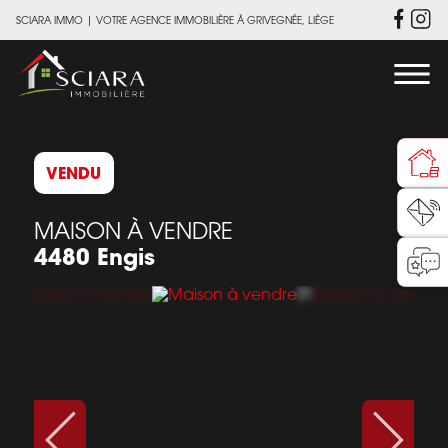
SCIARA IMMO
|
VOTRE AGENCE IMMOBILIÈRE À GRIVEGNÉE, LIÈGE
VENDU
MAISON À VENDRE
4480 Engis