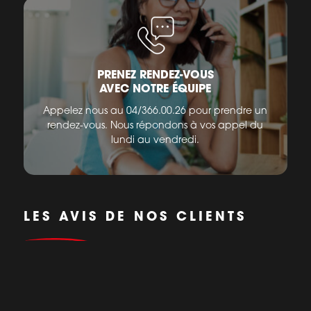
PRENEZ RENDEZ-VOUS
AVEC NOTRE ÉQUIPE
Appelez nous au 04/366.00.26 pour prendre un
rendez-vous. Nous répondons à vos appel du
lundi au vendredi.
LES AVIS DE NOS CLIENTS