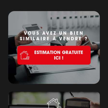
VOUS AVEZ UN BIEN
SIMILAIRE À VENDRE ?
ESTIMATION GRATUITE
ICI !