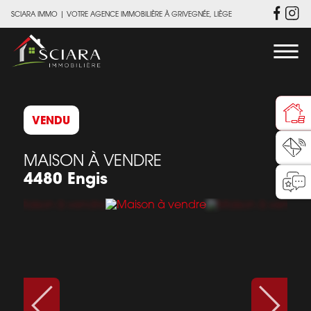
SCIARA IMMO
|
VOTRE AGENCE IMMOBILIÈRE À GRIVEGNÉE, LIÈGE
VENDU
MAISON À VENDRE
4480 Engis