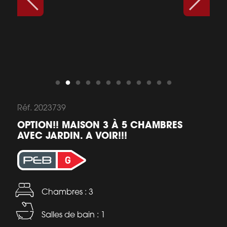
Réf. 2023739
OPTION!! MAISON 3 À 5 CHAMBRES
AVEC JARDIN. A VOIR!!!
Chambres : 3
Salles de bain : 1