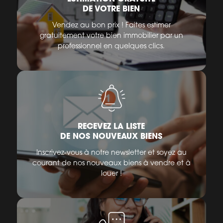
DE VOTRE BIEN
Vendez au bon prix ! Faites estimer
gratuitement votre bien immobilier par un
professionnel en quelques clics.
RECEVEZ LA LISTE
DE NOS NOUVEAUX BIENS
Inscrivez-vous à notre newsletter et soyez au
courant de nos nouveaux biens à vendre et à
louer !