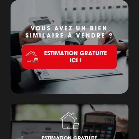
VOUS AVEZ UN BIEN
SIMILAIRE À VENDRE ?
ESTIMATION GRATUITE
ICI !
ESTIMATION GRATUITE