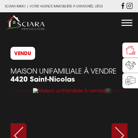
SCIARA IMMO
|
VOTRE AGENCE IMMOBILIÈRE À GRIVEGNÉE, LIÈGE
VENDU
MAISON UNIFAMILIALE À VENDRE
4420 Saint-Nicolas