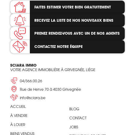
FAITES ESTIMER VOTRE BIEN
GRATUITEMENT
RECEVEZ LA LISTE
DE NOS NOUVEAUX BIENS
PRENEZ RENDEZ-VOUS
AVEC UN DE NOS AGENTS
CONTACTEZ
NOTRE ÉQUIPE
SCIARA IMMO
VOTRE AGENCE IMMOBILIÈRE À GRIVEGNÉE, LIÈGE
04/366.00.26
Rue de Herve 70 à 4030 Grivegnée
info@sciara.be
ACCUEIL
BLOG
À VENDRE
CONTACT
À LOUER
JOBS
BIENS VENDUS