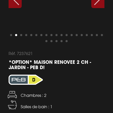
Réf. 7237621
*OPTION* MAISON RENOVEE 2 CH -
JARDIN - PEB D!
Chambres : 2
Salles de bain : 1