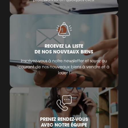
RECEVEZ LA LISTE
DE NOS NOUVEAUX BIENS
Inscrivez-vous à notre newsletter et soyez au
courant de nos nouveaux biens à vendre et à
louer !
PRENEZ RENDEZ-VOUS
AVEC NOTRE ÉQUIPE