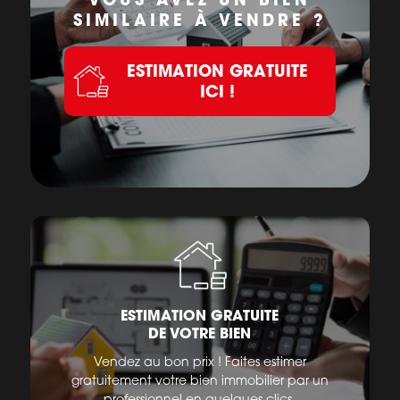
SIMILAIRE À VENDRE ?
ESTIMATION GRATUITE
ICI !
ESTIMATION GRATUITE
DE VOTRE BIEN
Vendez au bon prix ! Faites estimer
gratuitement votre bien immobilier par un
professionnel en quelques clics.