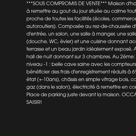
***SOUS COMPROMIS DE VENTE*** Maison d'hab
à remettre au gout du jour située au calme tout
proche de toutes les facilités (écoles, commerc
autoroutiers). Composée au rez-de-chaussée d'
d'entrée, un salon, une salle à manger, une sa
(douche, WC, évier) et une cuisine donnant a
terrasse et un beau jardin idéalement exposé. 
hall de nuit donnant sur 3 chambres. Au 2ème: 
niveau -1 : belle cave saine avec les compteurs. 
bénéficier des frais d'enregistrement réduits à 6
état (+-10ans), châssis en simple vitrage bois, 
gaz (dans le salon), électricité à remettre en co
Place de parking juste devant la maison. OC
SAISIR!