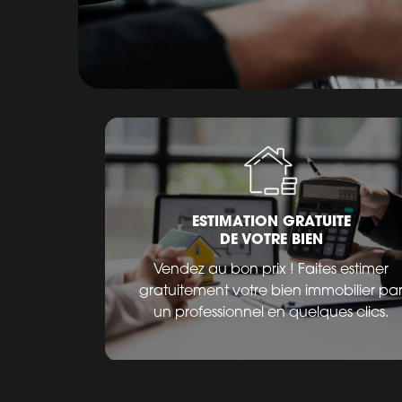
ESTIMATION GRATUITE
DE VOTRE BIEN
Vendez au bon prix ! Faites estimer
gratuitement votre bien immobilier pa
un professionnel en quelques clics.