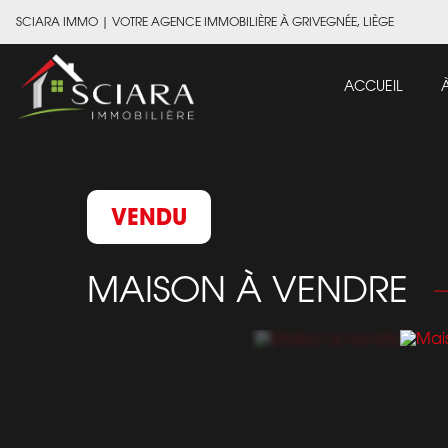
SCIARA IMMO
|
VOTRE AGENCE IMMOBILIÈRE À GRIVEGNÉE, LIÈGE
ACCUEIL
VENDU
MAISON À VENDRE