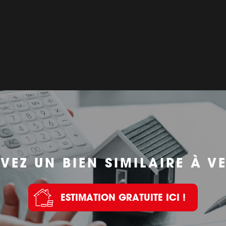
VEZ UN BIEN SIMILAIRE À V
ESTIMATION GRATUITE ICI !