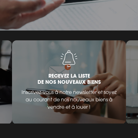
RECEVEZ LA LISTE
DE NOS NOUVEAUX BIENS
Inscrivez-vous à notre newsletter et soyez
r
au courant de nos nouveaux biens à
vendre et à louer !