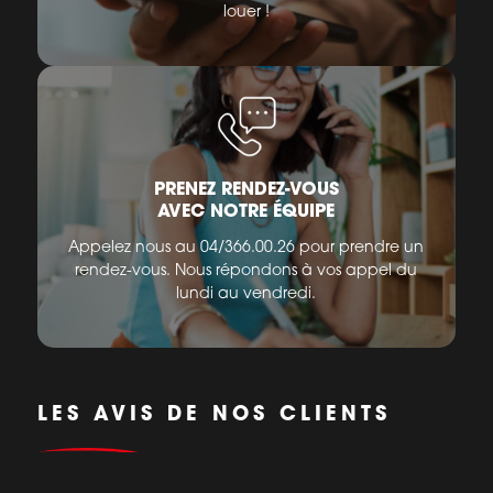
louer !
PRENEZ RENDEZ-VOUS
AVEC NOTRE ÉQUIPE
Appelez nous au 04/366.00.26 pour prendre un
rendez-vous. Nous répondons à vos appel du
lundi au vendredi.
LES AVIS DE NOS CLIENTS