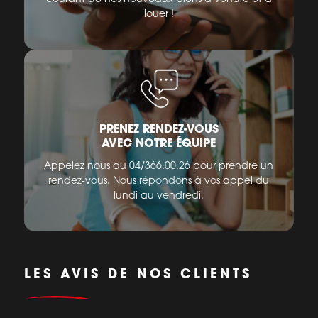
louer !
PRENEZ RENDEZ-VOUS
AVEC NOTRE ÉQUIPE
Appelez nous au 04/366.00.26 pour prendre un
rendez-vous. Nous répondons à vos appel du
lundi au vendredi.
LES AVIS DE NOS CLIENTS