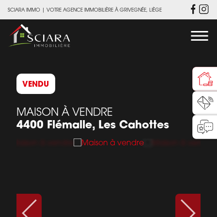
SCIARA IMMO
|
VOTRE AGENCE IMMOBILIÈRE À GRIVEGNÉE, LIÈGE
VENDU
MAISON À VENDRE
4400 Flémalle, Les Cahottes