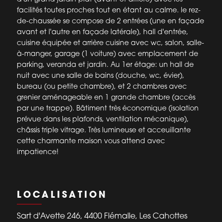
facilités toutes proches tout en étant au calme. le rez-
de-chaussée se compose de 2 entrées (une en façade
avant et l'autre en façade latérale), hall d'entrée,
cuisine équipée et arrière cuisine avec wc, salon, salle-
à-manger, garage (1 voiture) avec emplacement de
parking, veranda et jardin. Au 1er étage: un hall de
nuit avec une salle de bains (douche, wc, évier),
bureau (ou petite chambre), et 2 chambres avec
grenier aménageable en 1 grande chambre (accès
par une trappe). Bâtiment très économique (isolation
prévue dans les plafonds, ventilation mécanique),
châssis triple vitrage. Très lumineuse et acceuillante
cette charmante maison vous attend avec
impatience!
LOCALISATION
Sart d'Avette 246, 4400 Flémalle, Les Cahottes