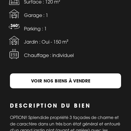
Surface : 120 m²
Garage : 1
Parking : 1
Jardin : Oui - 150 m²
Chauffage : individuel
VOIR NOS BIENS À VENDRE
DESCRIPTION DU BIEN
OPTION!! Splendide propriété 3 façades de charme et
de caractère dans un très bon état général et entouré
d'un grand jardin plat (avant et arrière) avec les