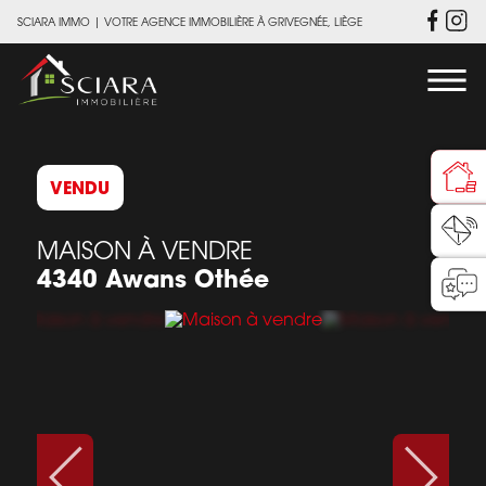
SCIARA IMMO
|
VOTRE AGENCE IMMOBILIÈRE À GRIVEGNÉE, LIÈGE
VENDU
MAISON À VENDRE
4340 Awans Othée