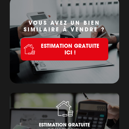
VOUS AVEZ UN BIEN
SIMILAIRE À VENDRE ?
ESTIMATION GRATUITE
ICI !
ESTIMATION GRATUITE