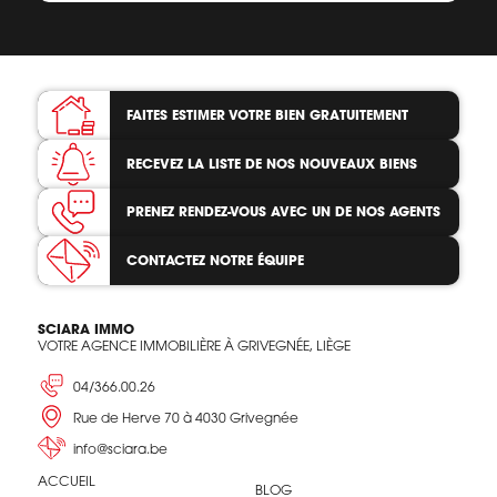
FAITES ESTIMER VOTRE BIEN
GRATUITEMENT
RECEVEZ LA LISTE
DE NOS NOUVEAUX BIENS
PRENEZ RENDEZ-VOUS
AVEC UN DE NOS AGENTS
CONTACTEZ
NOTRE ÉQUIPE
SCIARA IMMO
VOTRE AGENCE IMMOBILIÈRE À GRIVEGNÉE, LIÈGE
04/366.00.26
Rue de Herve 70 à 4030 Grivegnée
info@sciara.be
ACCUEIL
BLOG