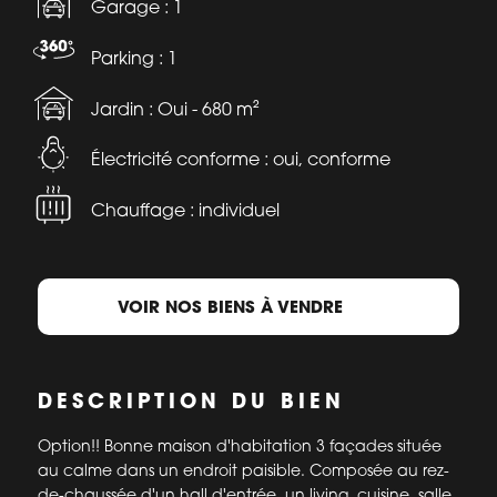
Garage : 1
Parking : 1
Jardin : Oui - 680 m²
Électricité conforme : oui, conforme
Chauffage : individuel
VOIR NOS BIENS À VENDRE
DESCRIPTION DU BIEN
Option!! Bonne maison d'habitation 3 façades située
au calme dans un endroit paisible. Composée au rez-
de-chaussée d'un hall d'entrée, un living, cuisine, salle