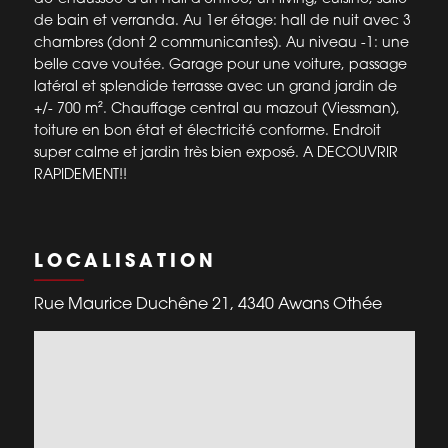
de bain et verranda. Au 1er étage: hall de nuit avec 3
chambres (dont 2 communicantes). Au niveau -1: une
belle cave voutée. Garage pour une voiture, passage
latéral et splendide terrasse avec un grand jardin de
+/- 700 m². Chauffage central au mazout (Viessman),
toiture en bon état et électricité conforme. Endroit
super calme et jardin très bien exposé. A DECOUVRIR
RAPIDEMENT!!
LOCALISATION
Rue Maurice Duchêne 21, 4340 Awans Othée