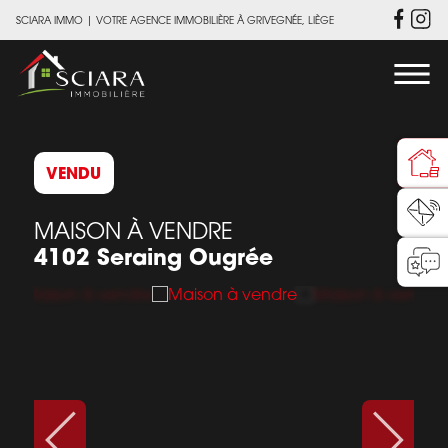
SCIARA IMMO
|
VOTRE AGENCE IMMOBILIÈRE À GRIVEGNÉE, LIÈGE
VENDU
MAISON À VENDRE
4102 Seraing Ougrée