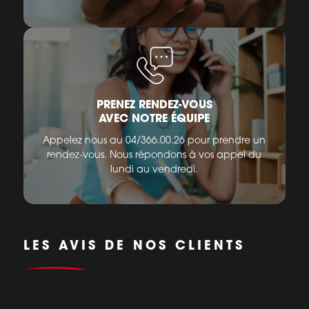
PRENEZ RENDEZ-VOUS
AVEC NOTRE ÉQUIPE
Appelez nous au 04/366.00.26 pour prendre un
rendez-vous. Nous répondons à vos appel du
lundi au vendredi.
LES AVIS DE NOS CLIENTS