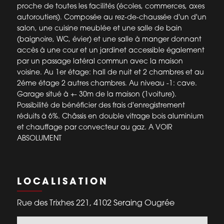
proche de toutes les facilités (écoles, commerces, axes
autoroutiers). Composée au rez-de-chaussée d'un d'un
salon, une cuisine meublée et une salle de bain
(baignoire, WC, évier) et une salle à manger donnant
accès à une cour et un jardinet accessible également
par un passage latéral commun avec la maison
voisine. Au 1er étage: hall de nuit et 2 chambres et au
2éme étage 2 autres chambres. Au niveau -1: cave.
Garage situé à +- 30m de la maison (1voiture).
Possibilité de bénéficier des frais d'enregistrement
réduits à 6%. Châssis en double vitrage bois aluminium
et chauffage par convecteur au gaz. A VOIR
ABSOLUMENT
LOCALISATION
Rue des Trixhes 221, 4102 Seraing Ougrée