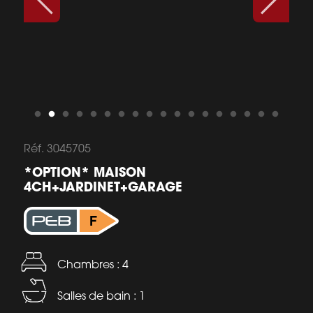
Réf. 3045705
*OPTION* MAISON
4CH+JARDINET+GARAGE
Chambres : 4
Salles de bain : 1