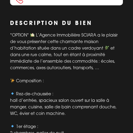
DESCRIPTION DU BIEN
*OPTION*
L’Agence Immobilière SCIARA a le plaisir
de vous présenter cette charmante maison
d’habitation située dans un cadre verdoyant
et
dans une rue calme, tout en étant à proximité
immédiate de l’ensemble des commodités : écoles,
commerces, axes autoroutiers, transports, …
Composition :
Rez-de-chaussée :
hall d’entrée, spacieux salon ouvert sur la salle à
manger, cuisine, salle de bain comprenant douche,
WC, évier et coin machine.
1er étage :
2 chambres, palier de nuit.