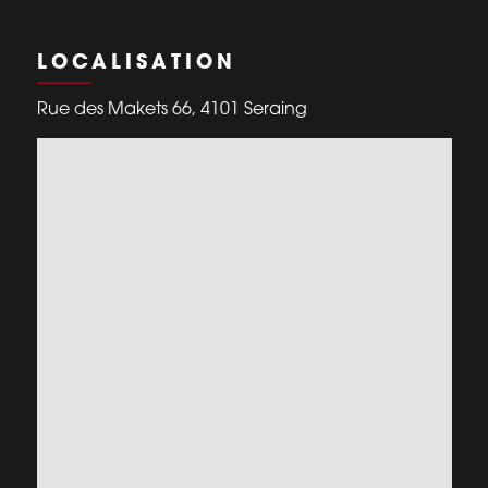
LOCALISATION
Rue des Makets 66, 4101 Seraing