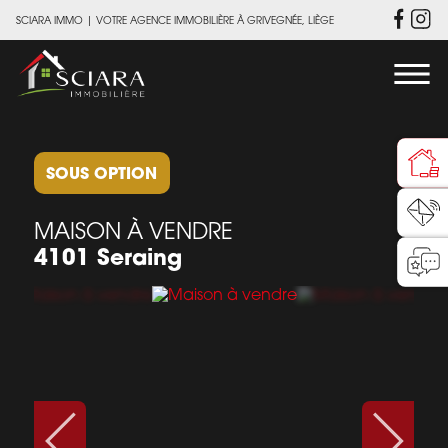
SCIARA IMMO
|
VOTRE AGENCE IMMOBILIÈRE À GRIVEGNÉE, LIÈGE
SOUS OPTION
MAISON À VENDRE
4101 Seraing