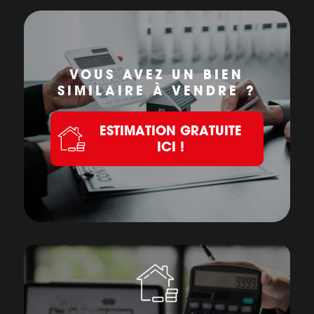
VOUS AVEZ UN BIEN
SIMILAIRE À VENDRE ?
ESTIMATION GRATUITE
ICI !