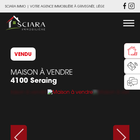
SCIARA IMMO
|
VOTRE AGENCE IMMOBILIÈRE À GRIVEGNÉE, LIÈGE
VENDU
MAISON À VENDRE
4100 Seraing