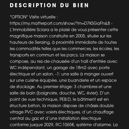
DESCRIPTION DU BIEN
*OPTION* Visite virtuelle :
https://my.matterport.com/show/?m=D7KSGaFhsL8 -
L’Immobilière Sciara a le plaisir de vous présenter cette
magnifique maison construite en 2005, située sur les
hauteurs de Seraing, à proximité immédiate de toutes
les commodités telles que les commerces, les écoles, les
transports en commun et les parcs. La maison se
compose, au rez-de-chaussée d'un hall d'entrée avec
WC indépendant, un garage de 18m2 avec porte
électrique et un salon. -1: une salle à manger ouvert
sur une cuisine équipée, une buanderie et un espace
de stockage. Au premier étage: 3 chambres et une
salle de bain (baignoire, douche, WC, évier). D’un
point de vue technique, PEB:D, le bâtiment est en
structure béton, la maison dispose de châssis double
vitrage PVC avec volets électriques, d’un chauffage
central au gaz et d’une installation électrique
conforme jusque 2029, RC:1065€, système d'alarme. La