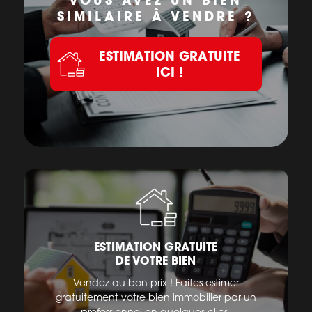
VOUS AVEZ UN BIEN
SIMILAIRE À VENDRE ?
ESTIMATION GRATUITE
ICI !
ESTIMATION GRATUITE
DE VOTRE BIEN
Vendez au bon prix ! Faites estimer
gratuitement votre bien immobilier par un
professionnel en quelques clics.