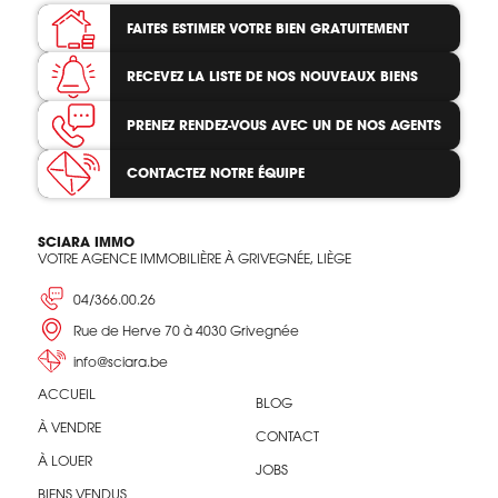
FAITES ESTIMER VOTRE BIEN
GRATUITEMENT
RECEVEZ LA LISTE
DE NOS NOUVEAUX BIENS
PRENEZ RENDEZ-VOUS
AVEC UN DE NOS AGENTS
CONTACTEZ
NOTRE ÉQUIPE
SCIARA IMMO
VOTRE AGENCE IMMOBILIÈRE À GRIVEGNÉE, LIÈGE
04/366.00.26
Rue de Herve 70 à 4030 Grivegnée
info@sciara.be
ACCUEIL
BLOG
À VENDRE
CONTACT
À LOUER
JOBS
BIENS VENDUS