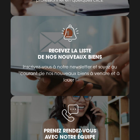
RECEVEZ LA LISTE
DE NOS NOUVEAUX BIENS
Inscrivez-vous à notre newsletter et soyez au
courant de nos nouveaux biens à vendre et à
louer !
PRENEZ RENDEZ-VOUS
AVEC NOTRE ÉQUIPE