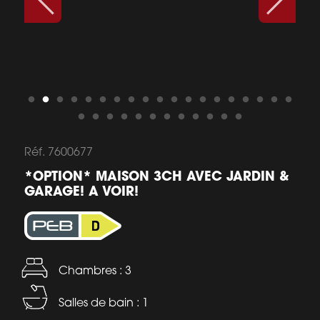
Réf. 7600677
*OPTION* MAISON 3CH AVEC JARDIN &
GARAGE! A VOIR!
Chambres : 3
Salles de bain : 1