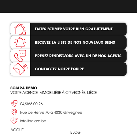
FAITES ESTIMER VOTRE BIEN
GRATUITEMENT
RECEVEZ LA LISTE
DE NOS NOUVEAUX BIENS
PRENEZ RENDEZ-VOUS
AVEC UN DE NOS AGENTS
CONTACTEZ
NOTRE ÉQUIPE
SCIARA IMMO
VOTRE AGENCE IMMOBILIÈRE À GRIVEGNÉE, LIÈGE
04/366.00.26
Rue de Herve 70 à 4030 Grivegnée
info@sciara.be
ACCUEIL
BLOG