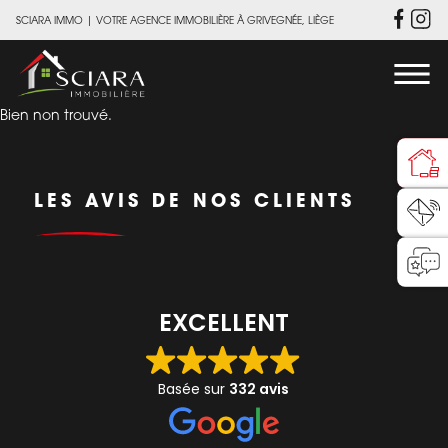
SCIARA IMMO
|
VOTRE AGENCE IMMOBILIÈRE À GRIVEGNÉE, LIÈGE
Bien non trouvé.
LES AVIS DE NOS CLIENTS
EXCELLENT
Basée sur
332 avis