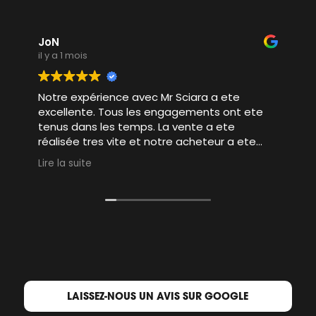
JoN
il y a 1 mois
Notre expérience avec Mr Sciara a ete
excellente. Tous les engagements ont ete
tenus dans les temps. La vente a ete
réalisée tres vite et notre acheteur a ete
tres bien accompagné par Mr Sciara pour
Lire la suite
faciliter et conclure la vente. 10/10
LAISSEZ-NOUS UN AVIS SUR GOOGLE