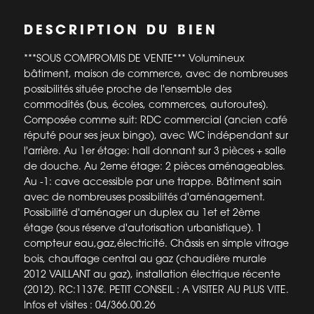
DESCRIPTION DU BIEN
***SOUS COMPROMIS DE VENTE*** Volumineux
bâtiment, maison de commerce, avec de nombreuses
possibilités située proche de l'ensemble des
commodités (bus, écoles, commerces, autoroutes).
Composée comme suit: RDC commercial (ancien café
réputé pour ses jeux bingo), avec WC indépendant sur
l'arrière. Au 1er étage: hall donnant sur 3 pièces + salle
de douche. Au 2eme étage: 2 pièces aménageables.
Au -1: cave accessible par une trappe. Bâtiment sain
avec de nombreuses possibilités d'aménagement.
Possibilité d'aménager un duplex au 1et et 2ème
étage (sous réserve d'autorisation urbanistique). 1
compteur eau,gaz,électricité. Châssis en simple vitrage
bois, chauffage central au gaz (chaudière murale
2012 VAILLANT au gaz), installation électrique récente
(2012). RC:1137€. PETIT CONSEIL : A VISITER AU PLUS VITE.
Infos et visites : 04/366.00.26