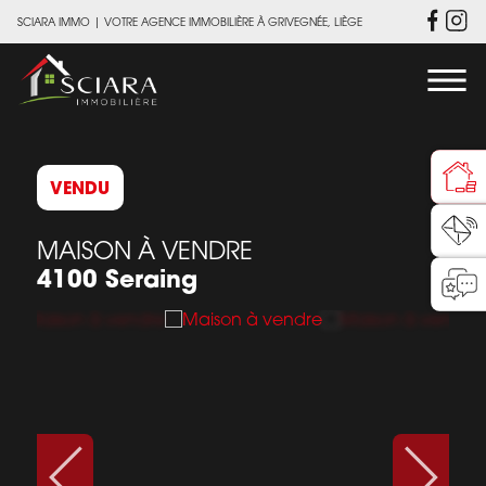
SCIARA IMMO
|
VOTRE AGENCE IMMOBILIÈRE À GRIVEGNÉE, LIÈGE
VENDU
MAISON À VENDRE
4100 Seraing