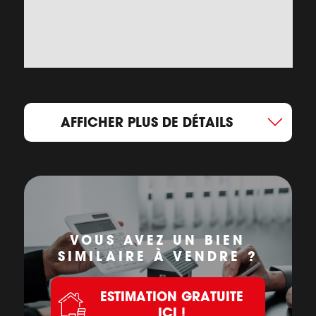
AFFICHER PLUS DE DÉTAILS
VOUS AVEZ UN BIEN
SIMILAIRE À VENDRE ?
ESTIMATION GRATUITE
ICI !