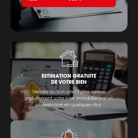
ESTIMATION GRATUITE
DE VOTRE BIEN
Vendez au bon prix ! Faites estimer
gratuitement votre bien immobilier par un
professionnel en quelques clics.