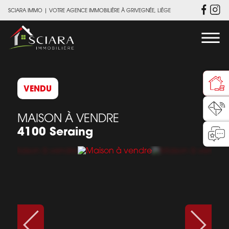
SCIARA IMMO
|
VOTRE AGENCE IMMOBILIÈRE À GRIVEGNÉE, LIÈGE
VENDU
MAISON À VENDRE
4100 Seraing