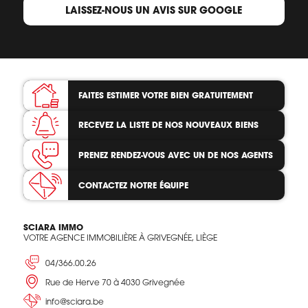
LAISSEZ-NOUS UN AVIS SUR GOOGLE
FAITES ESTIMER VOTRE BIEN
GRATUITEMENT
RECEVEZ LA LISTE
DE NOS NOUVEAUX BIENS
PRENEZ RENDEZ-VOUS
AVEC UN DE NOS AGENTS
CONTACTEZ
NOTRE ÉQUIPE
SCIARA IMMO
VOTRE AGENCE IMMOBILIÈRE À GRIVEGNÉE, LIÈGE
04/366.00.26
Rue de Herve 70 à 4030 Grivegnée
info@sciara.be