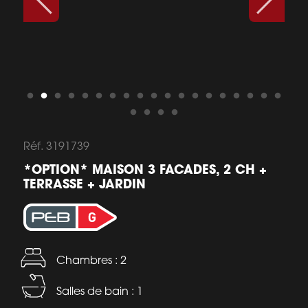
Réf. 3191739
*OPTION* MAISON 3 FACADES, 2 CH +
TERRASSE + JARDIN
Chambres : 2
Salles de bain : 1