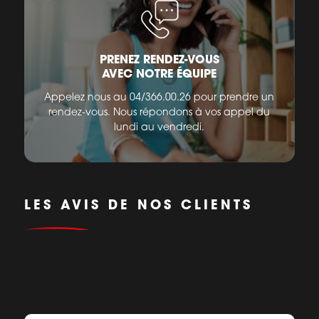
PRENEZ RENDEZ-VOUS
AVEC NOTRE ÉQUIPE
Appelez nous au 04/366.00.26 pour prendre un
rendez-vous. Nous répondons à vos appel du
lundi au vendredi.
LES AVIS DE NOS CLIENTS