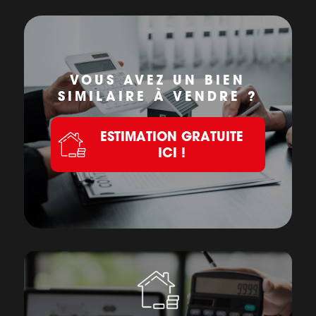
VOUS AVEZ UN BIEN
SIMILAIRE À VENDRE ?
ESTIMATION GRATUITE
ICI !