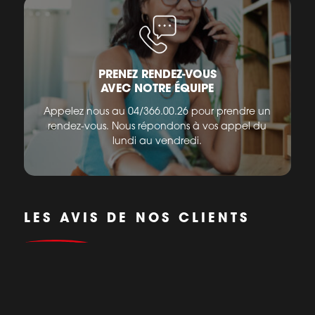
PRENEZ RENDEZ-VOUS
AVEC NOTRE ÉQUIPE
Appelez nous au 04/366.00.26 pour prendre un
rendez-vous. Nous répondons à vos appel du
lundi au vendredi.
LES AVIS DE NOS CLIENTS