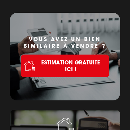
VOUS AVEZ UN BIEN
SIMILAIRE À VENDRE ?
ESTIMATION GRATUITE
ICI !