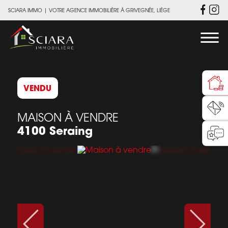
SCIARA IMMO
|
VOTRE AGENCE IMMOBILIÈRE À GRIVEGNÉE, LIÈGE
VENDU
MAISON À VENDRE
4100 Seraing