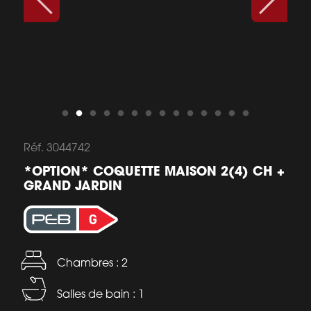
Réf. 3044742
*OPTION* COQUETTE MAISON 2(4) CH +
GRAND JARDIN
Chambres : 2
Salles de bain : 1