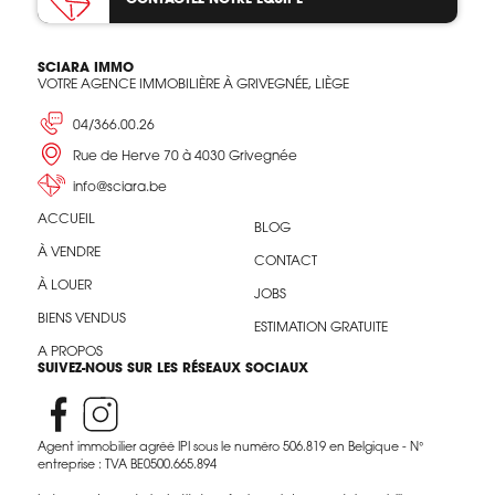
SCIARA IMMO
VOTRE AGENCE IMMOBILIÈRE À GRIVEGNÉE, LIÈGE
04/366.00.26
Rue de Herve 70 à 4030 Grivegnée
info@sciara.be
ACCUEIL
BLOG
À VENDRE
CONTACT
À LOUER
JOBS
BIENS VENDUS
ESTIMATION GRATUITE
A PROPOS
SUIVEZ-NOUS SUR LES RÉSEAUX SOCIAUX
Agent immobilier agréé IPI sous le numéro 506.819 en Belgique - N°
entreprise : TVA BE0500.665.894