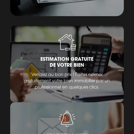
ESTIMATION GRATUITE
DE VOTRE BIEN
Vendez au bon prix ! Faites estimer
gratuitement votre bien immobilier par un
professionnel en quelques clics.