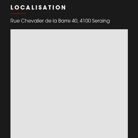
LOCALISATION
Rue Chevalier de la Barre 40, 4100 Seraing