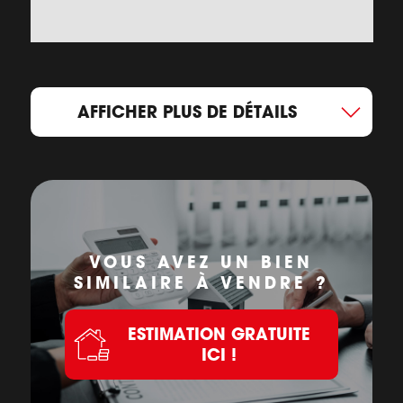
AFFICHER PLUS DE DÉTAILS
VOUS AVEZ UN BIEN
SIMILAIRE À VENDRE ?
ESTIMATION GRATUITE
ICI !