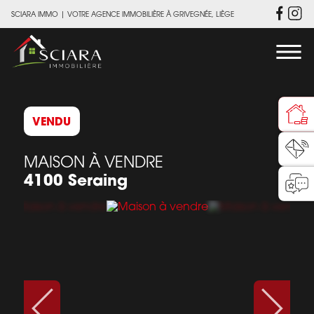
SCIARA IMMO
|
VOTRE AGENCE IMMOBILIÈRE À GRIVEGNÉE, LIÈGE
VENDU
MAISON À VENDRE
4100 Seraing