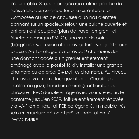
impeccable. Située dans une rue calme, proche de
l'ensemble des commodités et axes autoroutiers.
Composée au rez-de-chaussée d'un hall d'entrée,
donnant sur un spacieux séjour, une cuisine ouverte et
entièrement équipée (plan de travail en granit et
électro de marque SMEG), une salle de bains
(baiignoire, wc, évier) et accès sur terrasse + jardin bien
exposé. Au 1er étage: palier avec 2 chambres dont
une donnant accès à un grenier entièrement
aménagé avec la possibilité d'y installer une grande
chambre ou de créer 2 + petites chambres. Au niveau
-1: cave avec compteur gaz et eau. Chauffage
central au gaz (chaudière murale), entièreté des
châssis en PVC double vitrage avec volets, électricité
conforme jusqu'en 2039, toiture entièrement rénovée il
y a +/- 1 an et résultat PEB catégorie C. Immeuble très
sain en structure béton et prêt à l'habitation. A
DECOUVRIR!!