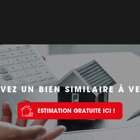
VEZ UN BIEN SIMILAIRE À V
ESTIMATION GRATUITE ICI !