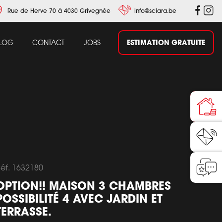
Rue de Herve 70 à 4030 Grivegnée
info@sciara.be
ESTIMATION GRATUITE
LOG
CONTACT
JOBS
éf. 1632180
OPTION!! MAISON 3 CHAMBRES
POSSIBILITÉ 4 AVEC JARDIN ET
TERRASSE.