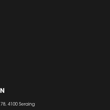
ON
78, 4100 Seraing