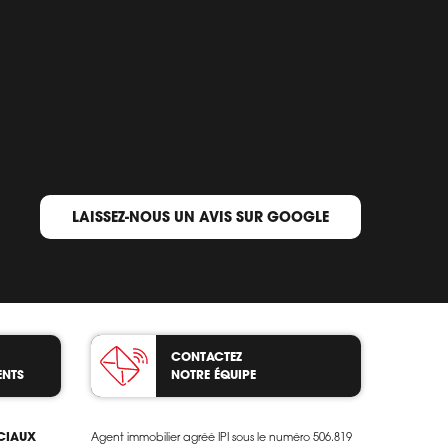
LAISSEZ-NOUS UN AVIS SUR GOOGLE
CONTACTEZ
ENTS
NOTRE ÉQUIPE
OCIAUX
Agent immobilier agréé IPI sous le numéro 506.819