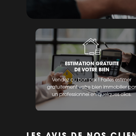
ESTIMATION GRATUITE
DE VOTRE BIEN
Vendez au bon prix ! Faites estimer
gratuitement votre bien immobilier pa
un professionnel en quelques clics.
LES AVIS DE NOS CLIE