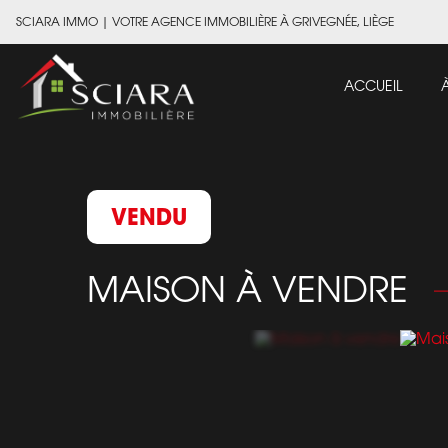
SCIARA IMMO
|
VOTRE AGENCE IMMOBILIÈRE À GRIVEGNÉE, LIÈGE
ACCUEIL
VENDU
MAISON À VENDRE