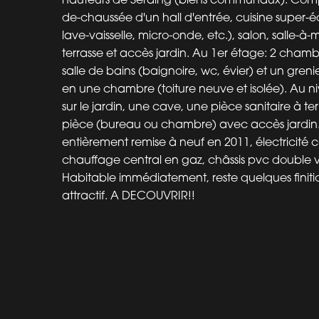
de-chaussée d'un hall d'entrée, cuisine super-é
lave-vaisselle, micro-onde, etc.), salon, salle-à
terrasse et accès jardin. Au 1er étage: 2 chamb
salle de bains (baignoire, wc, évier) et un gre
en une chambre (toiture neuve et isolée). Au n
sur le jardin, une cave, une pièce sanitaire à te
pièce (bureau ou chambre) avec accès jardin
entièrement remise à neuf en 2011, électricité 
chauffage central en gaz, châssis pvc double v
Habitable immédiatement, reste quelques finitio
attractif. A DECOUVRIR!!