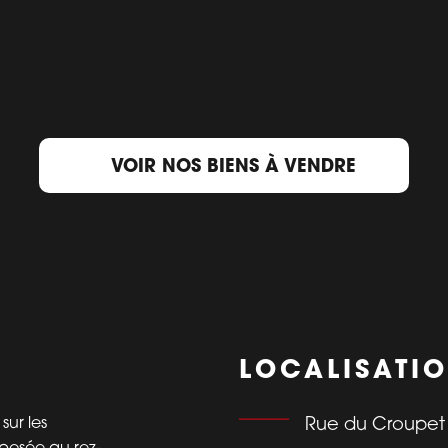
VOIR NOS BIENS À VENDRE
LOCALISATI
sur les
Rue du Croupet 
posée au rez-