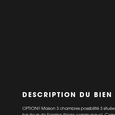
DESCRIPTION DU BIEN
OPTION!! Maison 3 chambres possibilité 3 située 
hauteurs de Seraing (biens communaux). Com