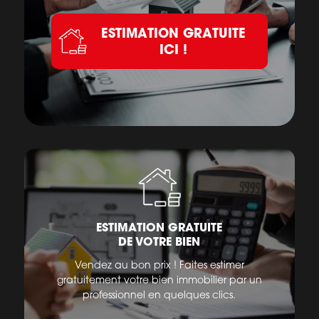
ESTIMATION GRATUITE
ICI !
ESTIMATION GRATUITE
DE VOTRE BIEN
Vendez au bon prix ! Faites estimer
gratuitement votre bien immobilier par un
professionnel en quelques clics.