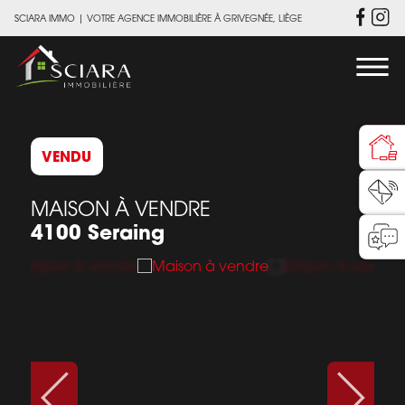
SCIARA IMMO
|
VOTRE AGENCE IMMOBILIÈRE À GRIVEGNÉE, LIÈGE
VENDU
MAISON À VENDRE
4100 Seraing