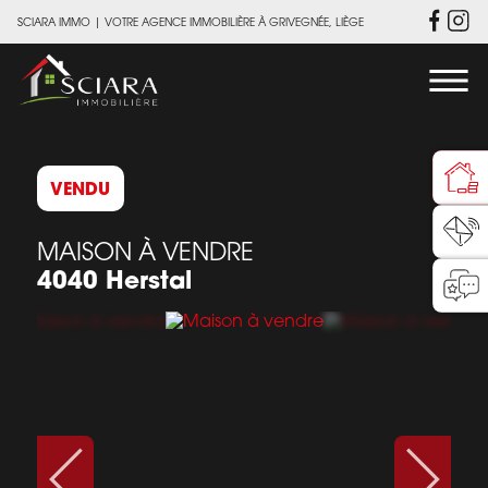
SCIARA IMMO
|
VOTRE AGENCE IMMOBILIÈRE À GRIVEGNÉE, LIÈGE
VENDU
MAISON À VENDRE
4040 Herstal