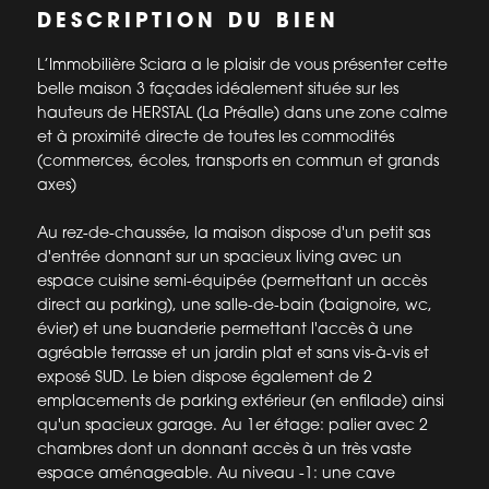
DESCRIPTION DU BIEN
L’Immobilière Sciara a le plaisir de vous présenter cette
belle maison 3 façades idéalement située sur les
hauteurs de HERSTAL (La Préalle) dans une zone calme
et à proximité directe de toutes les commodités
(commerces, écoles, transports en commun et grands
axes)
Au rez-de-chaussée, la maison dispose d'un petit sas
d'entrée donnant sur un spacieux living avec un
espace cuisine semi-équipée (permettant un accès
direct au parking), une salle-de-bain (baignoire, wc,
évier) et une buanderie permettant l'accès à une
agréable terrasse et un jardin plat et sans vis-à-vis et
exposé SUD. Le bien dispose également de 2
emplacements de parking extérieur (en enfilade) ainsi
qu'un spacieux garage. Au 1er étage: palier avec 2
chambres dont un donnant accès à un très vaste
espace aménageable. Au niveau -1: une cave