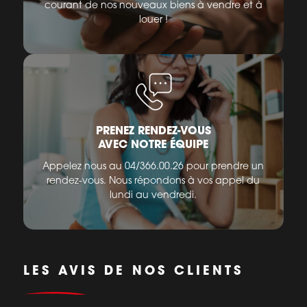
courant de nos nouveaux biens à vendre et à
louer !
PRENEZ RENDEZ-VOUS
AVEC NOTRE ÉQUIPE
Appelez nous au 04/366.00.26 pour prendre un
rendez-vous. Nous répondons à vos appel du
lundi au vendredi.
LES AVIS DE NOS CLIENTS