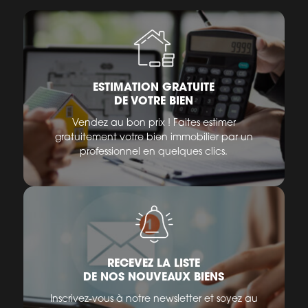
ESTIMATION GRATUITE
DE VOTRE BIEN
Vendez au bon prix ! Faites estimer
gratuitement votre bien immobilier par un
professionnel en quelques clics.
RECEVEZ LA LISTE
DE NOS NOUVEAUX BIENS
Inscrivez-vous à notre newsletter et soyez au