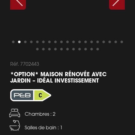
Réf. 7702443
*OPTION* MAISON RÉNOVÉE AVEC
JARDIN – IDÉAL INVESTISSEMENT
Chambres : 2
Salles de bain : 1