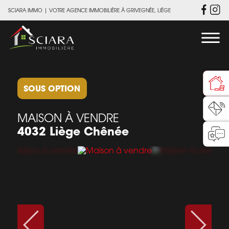
SCIARA IMMO
|
VOTRE AGENCE IMMOBILIÈRE À GRIVEGNÉE, LIÈGE
SOUS OPTION
MAISON À VENDRE
4032 Liège Chênée