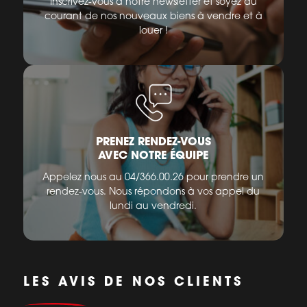
Inscrivez-vous à notre newsletter et soyez au
courant de nos nouveaux biens à vendre et à
louer !
PRENEZ RENDEZ-VOUS
AVEC NOTRE ÉQUIPE
Appelez nous au 04/366.00.26 pour prendre un
rendez-vous. Nous répondons à vos appel du
lundi au vendredi.
LES AVIS DE NOS CLIENTS