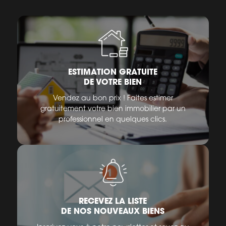
ESTIMATION GRATUITE
DE VOTRE BIEN
Vendez au bon prix ! Faites estimer
gratuitement votre bien immobilier par un
professionnel en quelques clics.
RECEVEZ LA LISTE
DE NOS NOUVEAUX BIENS