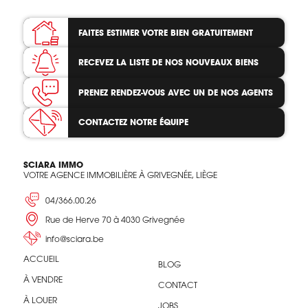
FAITES ESTIMER VOTRE BIEN
GRATUITEMENT
RECEVEZ LA LISTE
DE NOS NOUVEAUX BIENS
PRENEZ RENDEZ-VOUS
AVEC UN DE NOS AGENTS
CONTACTEZ
NOTRE ÉQUIPE
SCIARA IMMO
VOTRE AGENCE IMMOBILIÈRE À GRIVEGNÉE, LIÈGE
04/366.00.26
Rue de Herve 70 à 4030 Grivegnée
info@sciara.be
ACCUEIL
BLOG
À VENDRE
CONTACT
À LOUER
JOBS