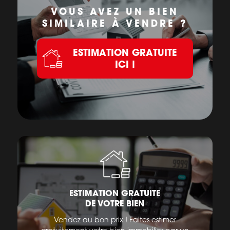
VOUS AVEZ UN BIEN
SIMILAIRE À VENDRE ?
ESTIMATION GRATUITE
ICI !
ESTIMATION GRATUITE
DE VOTRE BIEN
Vendez au bon prix ! Faites estimer