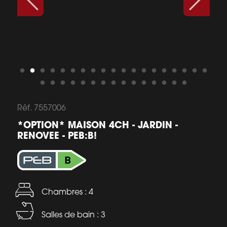
Réf. 7557006
*OPTION* MAISON 4CH - JARDIN -
RENOVEE - PEB:B!
Chambres : 4
Salles de bain : 3