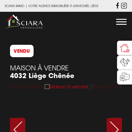
SCIARA IMMO
|
VOTRE AGENCE IMMOBILIÈRE À GRIVEGNÉE, LIÈGE
VENDU
MAISON À VENDRE
4032 Liège Chênée