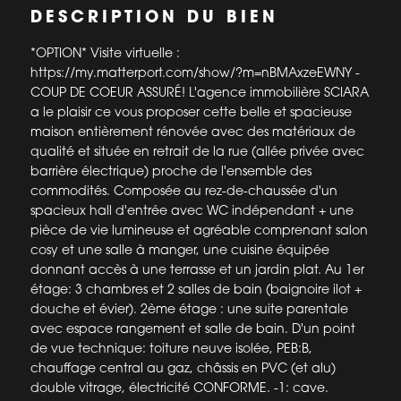
DESCRIPTION DU BIEN
*OPTION* Visite virtuelle :
https://my.matterport.com/show/?m=nBMAxzeEWNY -
COUP DE COEUR ASSURÉ! L'agence immobilière SCIARA
a le plaisir ce vous proposer cette belle et spacieuse
maison entièrement rénovée avec des matériaux de
qualité et située en retrait de la rue (allée privée avec
barrière électrique) proche de l'ensemble des
commodités. Composée au rez-de-chaussée d'un
spacieux hall d'entrée avec WC indépendant + une
pièce de vie lumineuse et agréable comprenant salon
cosy et une salle à manger, une cuisine équipée
donnant accès à une terrasse et un jardin plat. Au 1er
étage: 3 chambres et 2 salles de bain (baignoire ilot +
douche et évier). 2ème étage : une suite parentale
avec espace rangement et salle de bain. D'un point
de vue technique: toiture neuve isolée, PEB:B,
chauffage central au gaz, châssis en PVC (et alu)
double vitrage, électricité CONFORME. -1: cave.