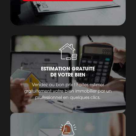
ESTIMATION GRATUITE
DE VOTRE BIEN
Vendez au bon prix ! Faites estimer
gratuitement votre bien immobilier par un
professionnel en quelques clics.