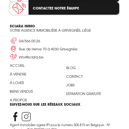
CONTACTEZ
NOTRE ÉQUIPE
SCIARA IMMO
VOTRE AGENCE IMMOBILIÈRE À GRIVEGNÉE, LIÈGE
04/366.00.26
Rue de Herve 70 à 4030 Grivegnée
info@sciara.be
ACCUEIL
BLOG
À VENDRE
CONTACT
À LOUER
JOBS
BIENS VENDUS
ESTIMATION GRATUITE
A PROPOS
SUIVEZ-NOUS SUR LES RÉSEAUX SOCIAUX
Agent immobilier agréé IPI sous le numéro 506.819 en Belgique - N°