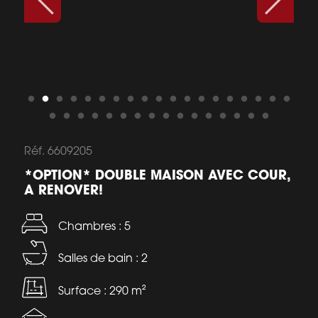
Réf. 6609205
*OPTION* DOUBLE MAISON AVEC COUR,
A RENOVER!
Chambres : 5
Salles de bain : 2
Surface : 290 m²