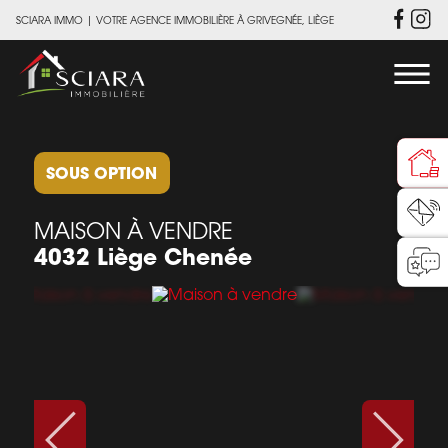
SCIARA IMMO
|
VOTRE AGENCE IMMOBILIÈRE À GRIVEGNÉE, LIÈGE
SOUS OPTION
MAISON À VENDRE
4032 Liège Chenée