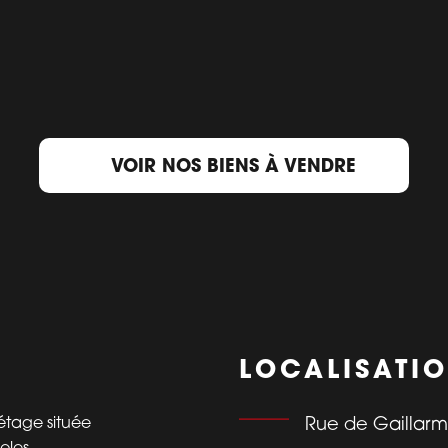
VOIR NOS BIENS À VENDRE
LOCALISATI
tage située
Rue de Gaillarm
oles,