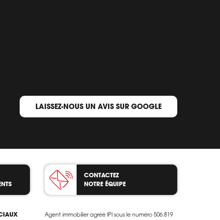
LAISSEZ-NOUS UN AVIS SUR GOOGLE
CONTACTEZ
ENTS
NOTRE ÉQUIPE
OCIAUX
Agent immobilier agréé IPI sous le numéro 506.819