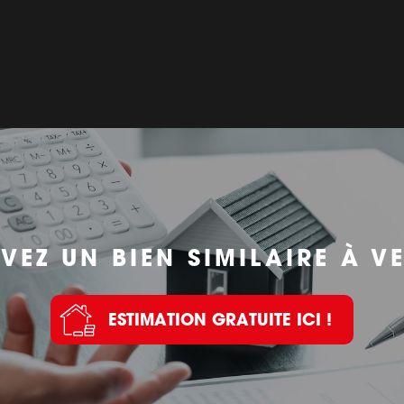
VEZ UN BIEN SIMILAIRE À V
ESTIMATION GRATUITE ICI !