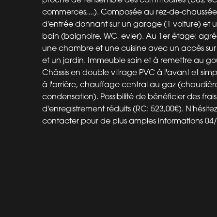
commerces,...). Composée au rez-de-chaussée 
d'entrée donnant sur un garage (1 voiture) et u
bain (baignoire, WC, evier). Au 1er étage: agré
une chambre et une cuisine avec un accès sur 
et un jardin. Immeuble sain et à remettre au goû
Châssis en double vitrage PVC à l'avant et simp
à l'arrière, chauffage central au gaz (chaudiè
condensation). Possibilité de bénéficier des frais
d'enregistrement réduits (RC: 523,00€). N'hésite
contacter pour de plus amples informations 04/