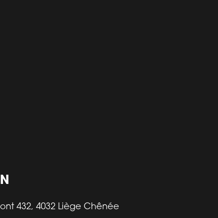
ON
ont 432, 4032 Liège Chênée