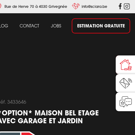
Rue de Herve 70 à 4030 Grivegnée
info@sciara.be
ESTIMATION GRATUITE
LOG
CONTACT
JOBS
éf. 3433646
*OPTION* MAISON BEL ETAGE
AVEC GARAGE ET JARDIN