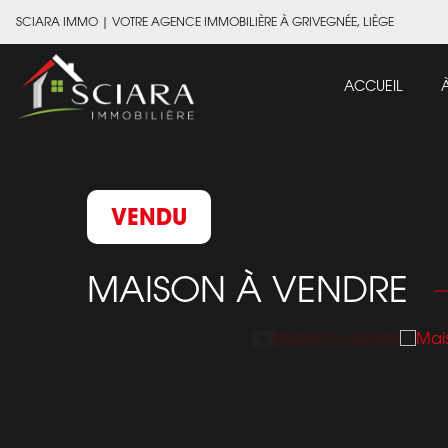
SCIARA IMMO
|
VOTRE AGENCE IMMOBILIÈRE À GRIVEGNÉE, LIÈGE
ACCUEIL
VENDU
MAISON À VENDRE