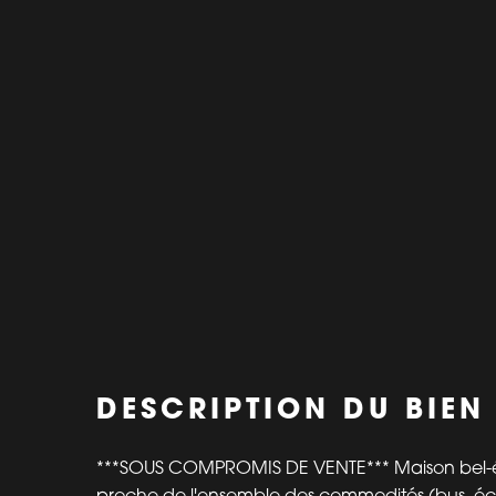
DESCRIPTION DU BIEN
***SOUS COMPROMIS DE VENTE*** Maison bel-é
proche de l'ensemble des commodités (bus, éc