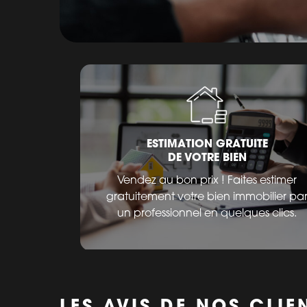
ESTIMATION GRATUITE
DE VOTRE BIEN
Vendez au bon prix ! Faites estimer
gratuitement votre bien immobilier pa
un professionnel en quelques clics.
LES AVIS DE NOS CLIE