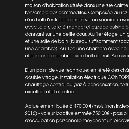
maison d'habitation située dans une rue calme
l'ensemble des commodités. Composée au rez
d'un hall d'entrée donnant sur un spacieux esp
avec salon, salle-à-manger et espace cuisine 
donnant sur une petite cour. Au 1er étage: un
et une salle de bain (bureau suffisamment spac
une chambre). Au 1er: une chambre avec hall 
étage: une chambre avec hall de nuit. Au nivea
D'un point de vue technique: entièreté des châ
double vitrage, installation électrique CONFO
chauffage central au gaz à condensation, toit
excellent état et isolée.
Actuellement louée à 470,00 €/mois (non index
2016) - valeur locative estimée 750,00€ - possibil
d'occupation personnelle moyenant un préavis