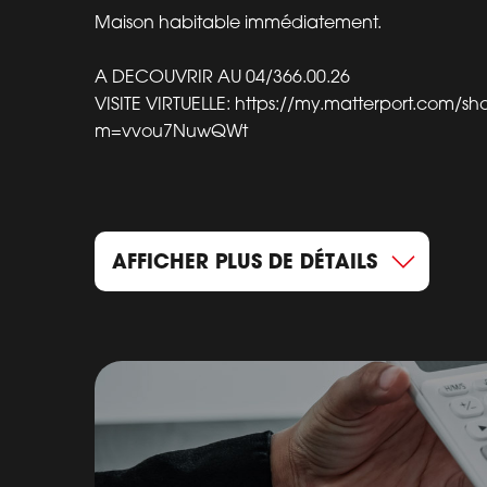
Maison habitable immédiatement.
A DECOUVRIR AU 04/366.00.26
VISITE VIRTUELLE: https://my.matterport.com/s
m=vvou7NuwQWt
AFFICHER PLUS DE DÉTAILS