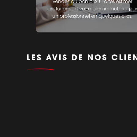
Vendez au bon prix ! Faites estimer
gratuitement votre bien immobilier pa
un professionnel en quelques clics.
LES AVIS DE NOS CLIE