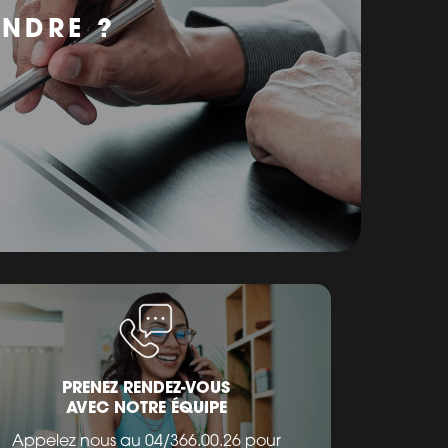
ENDRE ?
PRENEZ RENDEZ-VOUS
AVEC NOTRE ÉQUIPE
Appelez nous au 04/366.00.26 pour