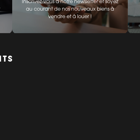
Inscrivez-vous à notre newsletter et soyez
r
au courant de nos nouveaux biens à
vendre et à louer !
NTS