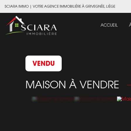
SCIARA IMMO
|
VOTRE AGENCE IMMOBILIÈRE À GRIVEGNÉE, LIÈGE
ACCUEIL
VENDU
MAISON À VENDRE