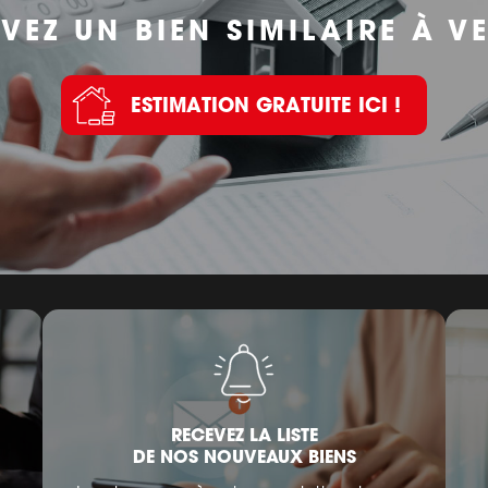
VEZ UN BIEN SIMILAIRE À V
ESTIMATION GRATUITE ICI !
RECEVEZ LA LISTE
DE NOS NOUVEAUX BIENS