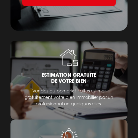
ESTIMATION GRATUITE
DE VOTRE BIEN
Vendez au bon prix ! Faites estimer
gratuitement votre bien immobilier par un
professionnel en quelques clics.