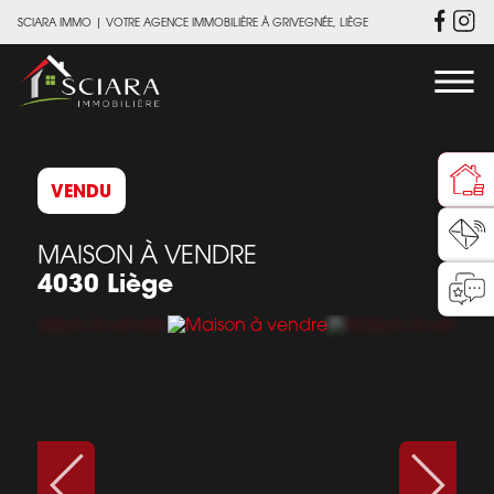
SCIARA IMMO
|
VOTRE AGENCE IMMOBILIÈRE À GRIVEGNÉE, LIÈGE
VENDU
MAISON À VENDRE
4030 Liège