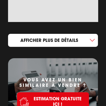
AFFICHER PLUS DE DÉTAILS
VOUS AVEZ UN BIEN
SIMILAIRE À VENDRE ?
ESTIMATION GRATUITE
ICI !