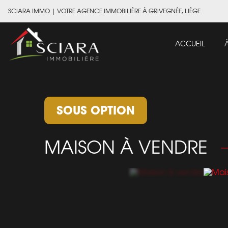
SCIARA IMMO
|
VOTRE AGENCE IMMOBILIÈRE À GRIVEGNÉE, LIÈGE
ACCUEIL
SOUS OPTION
MAISON À VENDRE