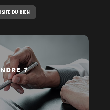
ISITE DU BIEN
ENDRE ?