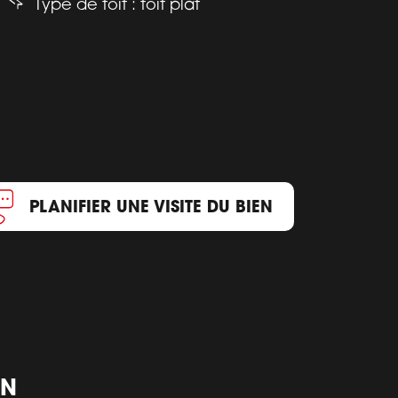
Type de toit : toit plat
PLANIFIER UNE VISITE DU BIEN
ON