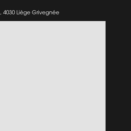
, 4030 Liège Grivegnée