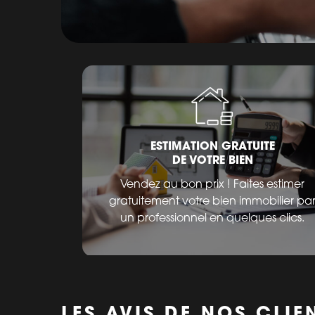
ESTIMATION GRATUITE
DE VOTRE BIEN
Vendez au bon prix ! Faites estimer
gratuitement votre bien immobilier pa
un professionnel en quelques clics.
LES AVIS DE NOS CLIE