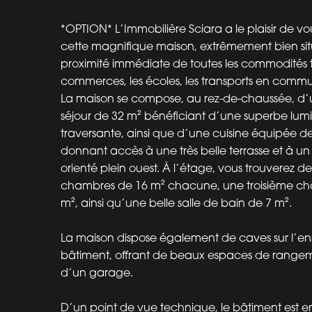
*OPTION* L’Immobilière Sciara a le plaisir de vo
cette magnifique maison, extrêmement bien sit
proximité immédiate de toutes les commodités te
commerces, les écoles, les transports en commun
La maison se compose, au rez-de-chaussée, d
séjour de 32 m² bénéficiant d’une superbe lumi
traversante, ainsi que d’une cuisine équipée d
donnant accès à une très belle terrasse et à un
orienté plein ouest. À l’étage, vous trouverez 
chambres de 16 m² chacune, une troisième c
m², ainsi qu’une belle salle de bain de 7 m².
La maison dispose également de caves sur l’e
bâtiment, offrant de beaux espaces de rangem
d’un garage.
D’un point de vue technique, le bâtiment est en