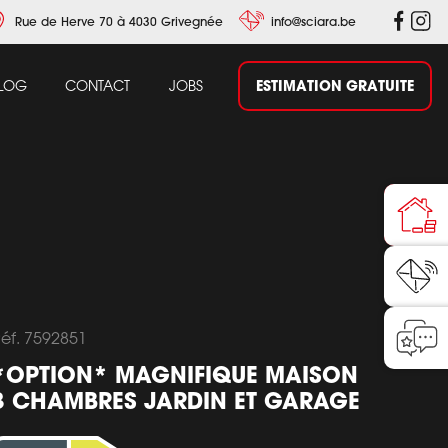
Rue de Herve 70 à 4030 Grivegnée
info@sciara.be
ESTIMATION GRATUITE
LOG
CONTACT
JOBS
éf. 7592851
*OPTION* MAGNIFIQUE MAISON
3 CHAMBRES JARDIN ET GARAGE