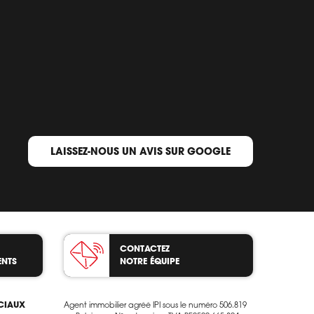
LAISSEZ-NOUS UN AVIS SUR GOOGLE
CONTACTEZ
ENTS
NOTRE ÉQUIPE
OCIAUX
Agent immobilier agréé IPI sous le numéro 506.819