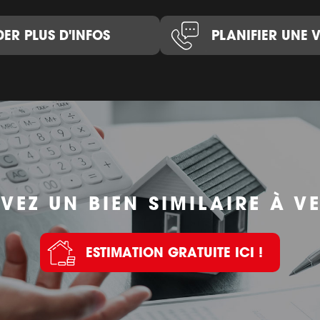
ER PLUS D'INFOS
PLANIFIER UNE V
VEZ UN BIEN SIMILAIRE À V
ESTIMATION GRATUITE ICI !