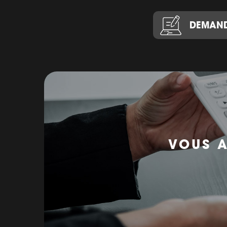
DEMAND
VOUS A