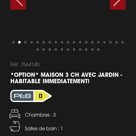
Réf. 7564140
*OPTION* MAISON 3 CH AVEC JARDIN -
HABITABLE IMMEDIATEMENT!
Chambres : 3
Salles de bain : 1