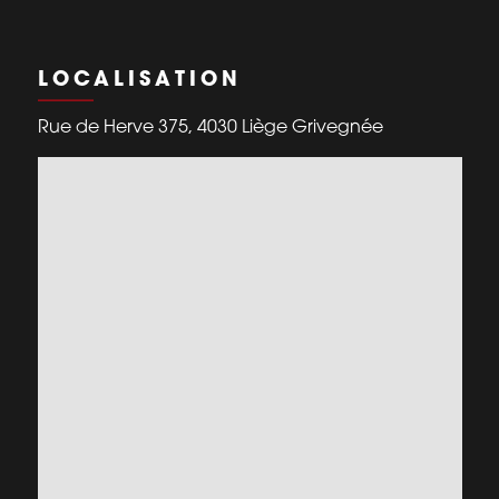
LOCALISATION
Rue de Herve 375, 4030 Liège Grivegnée