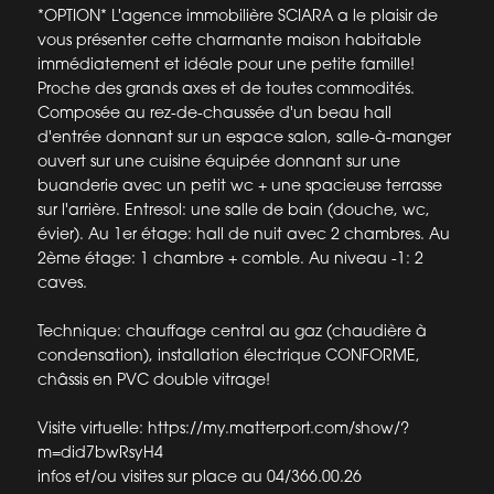
*OPTION* L'agence immobilière SCIARA a le plaisir de
vous présenter cette charmante maison habitable
immédiatement et idéale pour une petite famille!
Proche des grands axes et de toutes commodités.
Composée au rez-de-chaussée d'un beau hall
d'entrée donnant sur un espace salon, salle-à-manger
ouvert sur une cuisine équipée donnant sur une
buanderie avec un petit wc + une spacieuse terrasse
sur l'arrière. Entresol: une salle de bain (douche, wc,
évier). Au 1er étage: hall de nuit avec 2 chambres. Au
2ème étage: 1 chambre + comble. Au niveau -1: 2
caves.
Technique: chauffage central au gaz (chaudière à
condensation), installation électrique CONFORME,
châssis en PVC double vitrage!
Visite virtuelle: https://my.matterport.com/show/?
m=did7bwRsyH4
infos et/ou visites sur place au 04/366.00.26