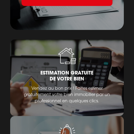
ESTIMATION GRATUITE
DE VOTRE BIEN
Vendez au bon prix ! Faites estimer
gratuitement votre bien immobilier par un
professionnel en quelques clics.