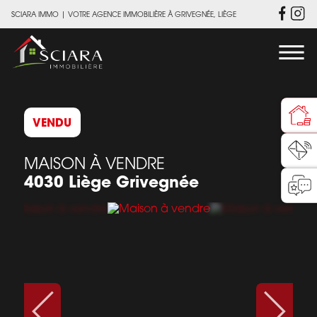
SCIARA IMMO
|
VOTRE AGENCE IMMOBILIÈRE À GRIVEGNÉE, LIÈGE
VENDU
MAISON À VENDRE
4030 Liège Grivegnée