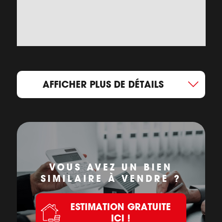
AFFICHER PLUS DE DÉTAILS
VOUS AVEZ UN BIEN
SIMILAIRE À VENDRE ?
ESTIMATION GRATUITE
ICI !