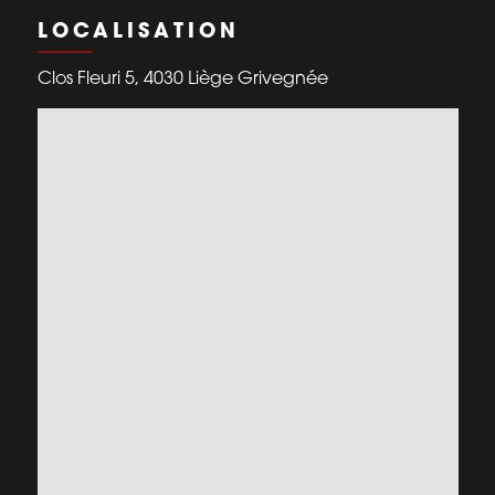
LOCALISATION
Clos Fleuri 5, 4030 Liège Grivegnée