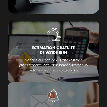
ESTIMATION GRATUITE
DE VOTRE BIEN
Vendez au bon prix ! Faites estimer
gratuitement votre bien immobilier par un
professionnel en quelques clics.