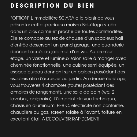
DESCRIPTION DU BIEN
*OPTION* L'immobilière SCIARA a le plaisir de vous
présenter cette spacieuse maison Bel-étage située
dans un clos calme et proche de toutes commodités.
Elle se compose au rez de chaussé d'un spacieux hall
d'entrée desservant un grand garage, une buanderie
donnant accès au jardin et d'un wc. Au premier
étage, un vaste et lumineux salon salle à manger avec
cheminée fonctionnelle, une cuisine semi équipée, un
espace bureau donnant sur un balcon possédant des
escaliers afin d'accéder au jardin. Au deuxième étage,
vous trouverez 4 chambres (toutes possédant des
armoires de rangement), une salle de bain (wc, 2
lavabos, baignoire). D'un point de vue technique,
châssis en aluminium, PEB C, électricité non conforme,
chaudière au gaz, screen solaire à l'avant, toiture en
excellent état. A DECOUVRIR RAPIDEMENT!!