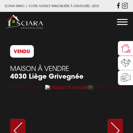
SCIARA IMMO
|
VOTRE AGENCE IMMOBILIÈRE À GRIVEGNÉE, LIÈGE
VENDU
MAISON À VENDRE
4030 Liège Grivegnée