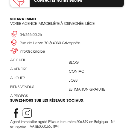
CONTACTEZ
NOTRE ÉQUIPE
SCIARA IMMO
VOTRE AGENCE IMMOBILIÈRE À GRIVEGNÉE, LIÈGE
04/366.00.26
Rue de Herve 70 à 4030 Grivegnée
info@sciara.be
ACCUEIL
BLOG
À VENDRE
CONTACT
À LOUER
JOBS
BIENS VENDUS
ESTIMATION GRATUITE
A PROPOS
SUIVEZ-NOUS SUR LES RÉSEAUX SOCIAUX
Agent immobilier agréé IPI sous le numéro 506.819 en Belgique - N°
entreprise : TVA BE0500.665.894