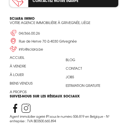
CONTACTEZ
NOTRE ÉQUIPE
SCIARA IMMO
VOTRE AGENCE IMMOBILIÈRE À GRIVEGNÉE, LIÈGE
04/366.00.26
Rue de Herve 70 à 4030 Grivegnée
info@sciara.be
ACCUEIL
BLOG
À VENDRE
CONTACT
À LOUER
JOBS
BIENS VENDUS
ESTIMATION GRATUITE
A PROPOS
SUIVEZ-NOUS SUR LES RÉSEAUX SOCIAUX
Agent immobilier agréé IPI sous le numéro 506.819 en Belgique - N°
entreprise : TVA BE0500.665.894