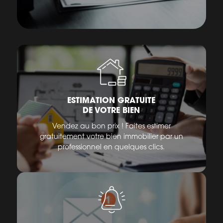
ESTIMATION GRATUITE
DE VOTRE BIEN
Vendez au bon prix ! Faites estimer
gratuitement votre bien immobilier par un
professionnel en quelques clics.