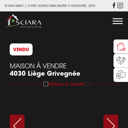
SCIARA IMMO
|
VOTRE AGENCE IMMOBILIÈRE À GRIVEGNÉE, LIÈGE
VENDU
MAISON À VENDRE
4030 Liège Grivegnée