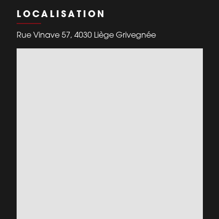
LOCALISATION
Rue Vinave 57, 4030 Liège Grivegnée