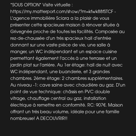
*SOUS OPTION* Visite virtuelle :
https://my.matterport.com/show/?m=kfwk88fSTCF -
L'agence immobilière Sciara a la plaisir de vous
présenter cette spacieuse maison à rénover située à
Grivegnée proche de toutes les facilités. Composée au
rez-de-chaussée d'un très spacieux hall d'entrée
donnant sur une vaste pièce de vie, une salle à
manger, un WC indépendant et un espace cuisine
permettant également l'accès à une terrasse et un
jardin plat sur l'arrière. Au 1er étage: hall de nuit avec
WC indépendant, une buanderie, et 3 grandes
chambres. 2ème étage: 2 chambres supplémentaires.
Au niveau -1: cave saine avec chaudière au gaz. D'un
point de vue technique: châssis en PVC double
vitrage, chauffage central au gaz, installation
électrique à remettre en conformité. RC: 907€. Maison
offrant un très beau volume, idéale pour une famille
nombreuse! A DECOUVRIR!!