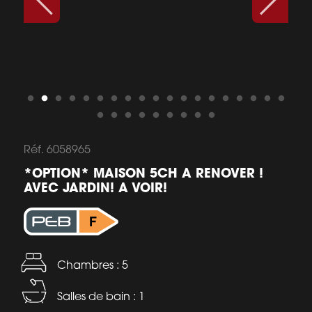
Réf. 6058965
*OPTION* MAISON 5CH A RENOVER !
AVEC JARDIN! A VOIR!
Chambres : 5
Salles de bain : 1