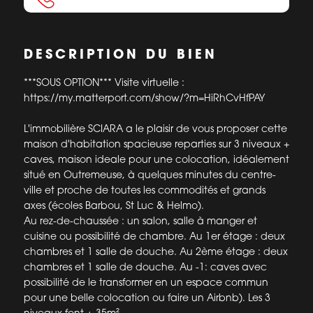
DESCRIPTION DU BIEN
***SOUS OPTION*** Visite virtuelle :
https://my.matterport.com/show/?m=HiRhCvHfPAY
L'immobilière SCIARA a le plaisir de vous proposer cette
maison d'habitation spacieuse reparties sur 3 niveaux +
caves, maison ideale pour une colocation, idéalement
situé en Outremeuse, à quelques minutes du centre-
ville et proche de toutes les commodités et grands
axes (écoles Barbou, St Luc & Helmo).
Au rez-de-chaussée : un salon, salle à manger et
cuisine ou possibilité de chambre. Au 1er étage : deux
chambres et 1 salle de douche. Au 2ème étage : deux
chambres et 1 salle de douche. Au -1: caves avec
possibilité de le transformer en un espace commun
pour une belle colocation ou faire un Airbnb). Les 3
niveaux font +-35m².