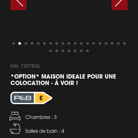
Réf. 7307836
*OPTION* MAISON IDEALE POUR UNE
COLOCATION - À VOIR !
Chambres : 3
Salles de bain : 4