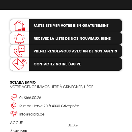
FAITES ESTIMER VOTRE BIEN
GRATUITEMENT
RECEVEZ LA LISTE
DE NOS NOUVEAUX BIENS
PRENEZ RENDEZ-VOUS
AVEC UN DE NOS AGENTS
CONTACTEZ
NOTRE ÉQUIPE
SCIARA IMMO
VOTRE AGENCE IMMOBILIÈRE À GRIVEGNÉE, LIÈGE
04/366.00.26
Rue de Herve 70 à 4030 Grivegnée
info@sciara.be
ACCUEIL
BLOG
À VENDRE