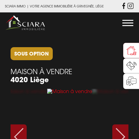
SCIARA IMMO
|
VOTRE AGENCE IMMOBILIÈRE À GRIVEGNÉE, LIÈGE
SOUS OPTION
MAISON À VENDRE
4020 Liège