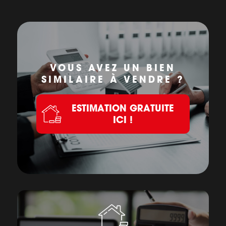
VOUS AVEZ UN BIEN
SIMILAIRE À VENDRE ?
ESTIMATION GRATUITE
ICI !