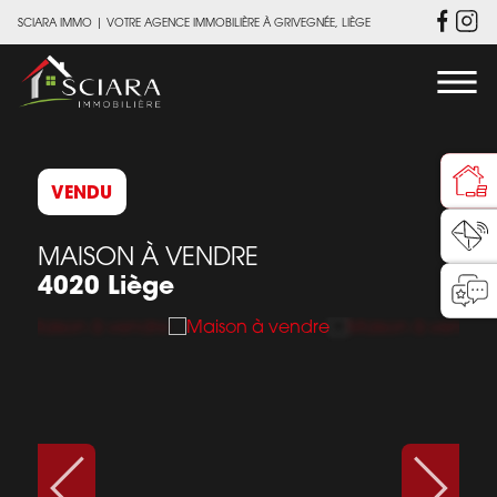
SCIARA IMMO
|
VOTRE AGENCE IMMOBILIÈRE À GRIVEGNÉE, LIÈGE
VENDU
MAISON À VENDRE
4020 Liège