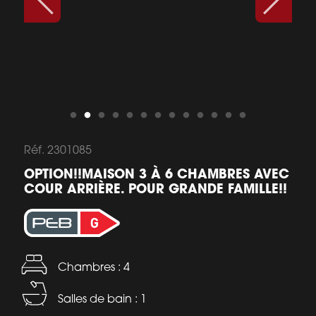
Réf. 2301085
OPTION!!MAISON 3 À 6 CHAMBRES AVEC
COUR ARRIÈRE. POUR GRANDE FAMILLE!!
Chambres : 4
Salles de bain : 1