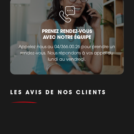
PRENEZ RENDEZ-VOUS
AVEC NOTRE ÉQUIPE
Appelez nous au 04/366.00.26 pour prendre un
rendez-vous. Nous répondons à vos appel du
lundi au vendredi.
LES AVIS DE NOS CLIENTS