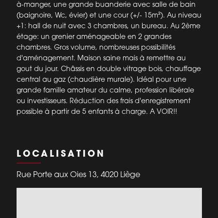
à-manger, une grande buanderie avec salle de bain
(baignoire, Wc, évier) et une cour (+/- 15m²). Au niveau
+1: hall de nuit avec 3 chambres, un bureau. Au 2ème
étage: un grenier aménageable en 2 grandes
chambres. Gros volume, nombreuses possibilités
d'aménagement. Maison saine mais à remettre au
gout du jour. Châssis en double vitrage bois, chauffage
central au gaz (chaudière murale). Idéal pour une
grande famille amateur du calme, profession libérale
ou investisseurs. Réduction des frais d'enregistrement
possible à partir de 5 enfants à charge. A VOIR!!
LOCALISATION
Rue Porte aux Oies 13, 4020 Liège