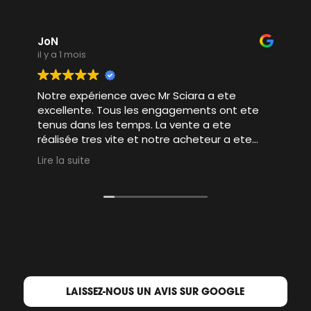
JoN
il y a 1 mois
Notre expérience avec Mr Sciara a ete
excellente. Tous les engagements ont ete
tenus dans les temps. La vente a ete
réalisée tres vite et notre acheteur a ete
tres bien accompagné par Mr Sciara pour
Lire la suite
faciliter et conclure la vente. 10/10
LAISSEZ-NOUS UN AVIS SUR GOOGLE