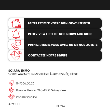
FAITES ESTIMER VOTRE BIEN
GRATUITEMENT
RECEVEZ LA LISTE
DE NOS NOUVEAUX BIENS
PRENEZ RENDEZ-VOUS
AVEC UN DE NOS AGENTS
CONTACTEZ
NOTRE ÉQUIPE
SCIARA IMMO
VOTRE AGENCE IMMOBILIÈRE À GRIVEGNÉE, LIÈGE
04/366.00.26
Rue de Herve 70 à 4030 Grivegnée
info@sciara.be
ACCUEIL
BLOG