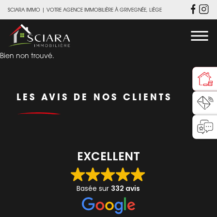
SCIARA IMMO
|
VOTRE AGENCE IMMOBILIÈRE À GRIVEGNÉE, LIÈGE
Bien non trouvé.
LES AVIS DE NOS CLIENTS
EXCELLENT
Basée sur
332 avis