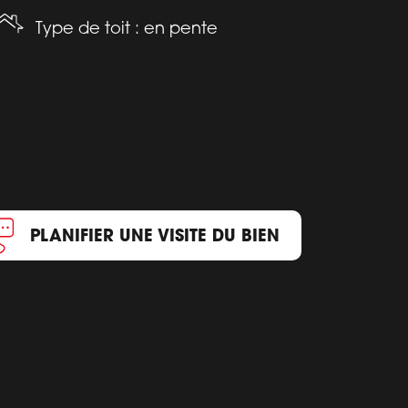
Type de toit : en pente
PLANIFIER UNE VISITE DU BIEN