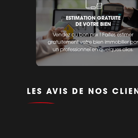
ESTIMATION GRATUITE
DE VOTRE BIEN
Vendez au bon prix ! Faites estimer
gratuitement votre bien immobilier pa
un professionnel en quelques clics.
LES AVIS DE NOS CLIE