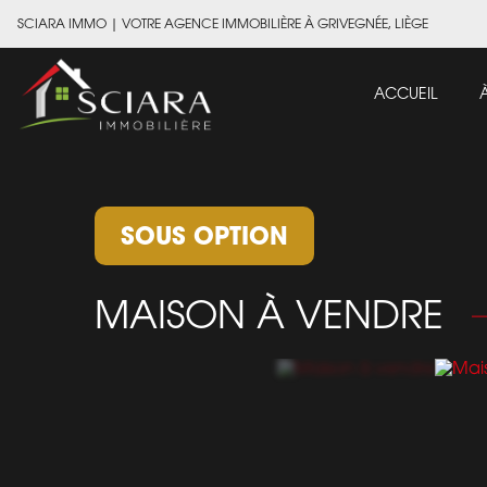
SCIARA IMMO
|
VOTRE AGENCE IMMOBILIÈRE À GRIVEGNÉE, LIÈGE
ACCUEIL
SOUS OPTION
MAISON À VENDRE