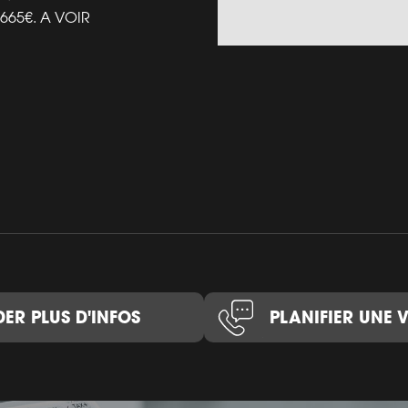
:665€. A VOIR
ER PLUS D'INFOS
PLANIFIER UNE V