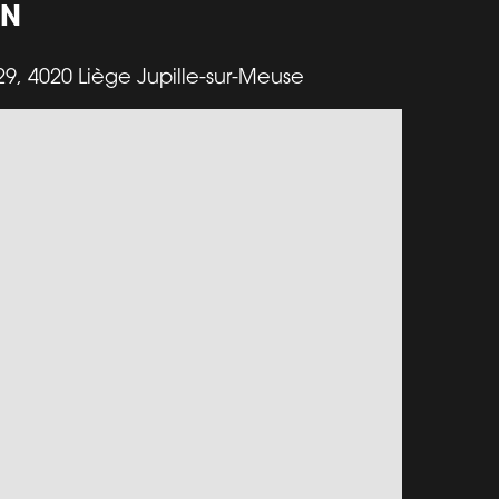
ON
9, 4020 Liège Jupille-sur-Meuse