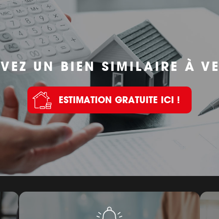
VEZ UN BIEN SIMILAIRE À V
ESTIMATION GRATUITE ICI !