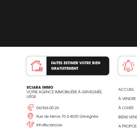
FAITES ESTIMER VOTRE BIEN
GRATUITEMENT
SCIARA IMMO
ACCUEIL
VOTRE AGENCE IMMOBILIÈRE À GRIVEGNÉE,
LIÈGE
À VENDRE
04/366.00.26
À LOUER
Rue de Herve 70 à 4030 Grivegnée
BIENS VEN
info@sciara.be
A PROPOS