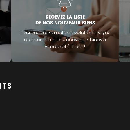
RECEVEZ LA LISTE
DE NOS NOUVEAUX BIENS
Inscrivez-vous à notre newsletter et soyez
r
au courant de nos nouveaux biens à
vendre et à louer !
NTS