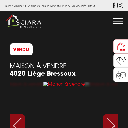
SCIARA IMMO
|
VOTRE AGENCE IMMOBILIÈRE À GRIVEGNÉE, LIÈGE
VENDU
MAISON À VENDRE
4020 Liège Bressoux