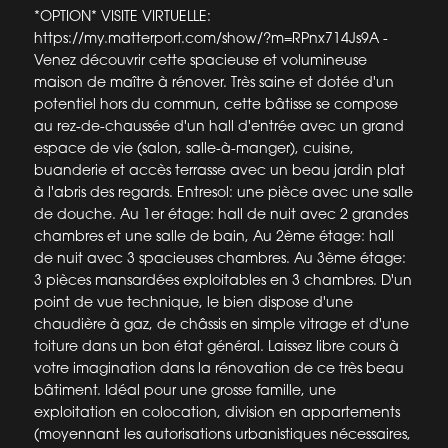
*OPTION* VISITE VIRTUELLE:
https://my.matterport.com/show/?m=RPnx714Js9A -
Venez découvrir cette spacieuse et volumineuse
maison de maître à rénover. Très saine et dotée d'un
potentiel hors du commun, cette bâtisse se compose
au rez-de-chaussée d'un hall d'entrée avec un grand
espace de vie (salon, salle-à-manger), cuisine,
buanderie et accès terrasse avec un beau jardin plat
à l'abris des regards. Entresol: une pièce avec une salle
de douche. Au 1er étage: hall de nuit avec 2 grandes
chambres et une salle de bain, Au 2ème étage: hall
de nuit avec 3 spacieuses chambres. Au 3ème étage:
3 pièces mansardées exploitables en 3 chambres. D'un
point de vue technique, le bien dispose d'une
chaudière à gaz, de châssis en simple vitrage et d'une
toiture dans un bon état général. Laissez libre cours à
votre imagination dans la rénovation de ce très beau
bâtiment. Idéal pour une grosse famille, une
exploitation en colocation, division en appartements
(moyennant les autorisations urbanistiques nécessaires,