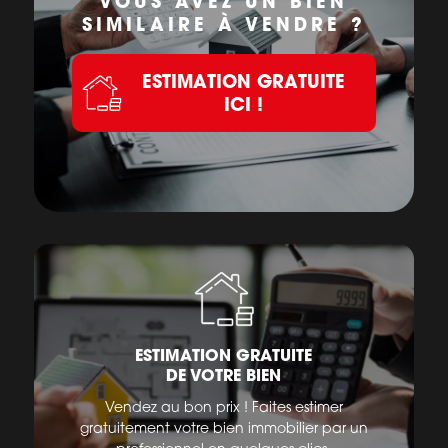
VOUS AVEZ UN BIEN
SIMILAIRE À VENDRE ?
ESTIMATION GRATUITE
ICI !
ESTIMATION GRATUITE
DE VOTRE BIEN
Vendez au bon prix ! Faites estimer
gratuitement votre bien immobilier par un