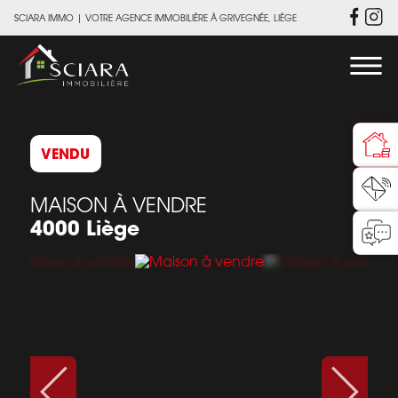
SCIARA IMMO
|
VOTRE AGENCE IMMOBILIÈRE À GRIVEGNÉE, LIÈGE
VENDU
MAISON À VENDRE
4000 Liège