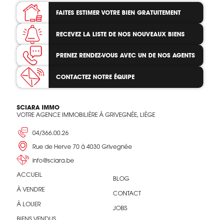
FAITES ESTIMER VOTRE BIEN
GRATUITEMENT
RECEVEZ LA LISTE
DE NOS NOUVEAUX BIENS
PRENEZ RENDEZ-VOUS
AVEC UN DE NOS AGENTS
CONTACTEZ
NOTRE ÉQUIPE
SCIARA IMMO
VOTRE AGENCE IMMOBILIÈRE À GRIVEGNÉE, LIÈGE
04/366.00.26
Rue de Herve 70 à 4030 Grivegnée
info@sciara.be
ACCUEIL
BLOG
À VENDRE
CONTACT
À LOUER
JOBS
BIENS VENDUS