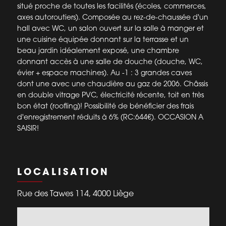
situé proche de toutes les facilités (écoles, commerces,
axes autoroutiers). Composée au rez-de-chaussée d'un
hall avec WC, un salon ouvert sur la salle à manger et
une cuisine équipée donnant sur la terrasse et un
beau jardin idéalement exposé, une chambre
donnant accès à une salle de douche (douche, WC,
évier + espace machines). Au -1 : 3 grandes caves
dont une avec une chaudière au gaz de 2006. Châssis
en double vitrage PVC, électricité récente, toit en très
bon état (roofling)! Possibilité de bénéficier des frais
d'enregistrement réduits à 6% (RC:644€). OCCASION A
SAISIR!
LOCALISATION
Rue des Tawes 114, 4000 Liège