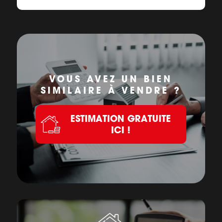
VOUS AVEZ UN BIEN
SIMILAIRE À VENDRE ?
ESTIMATION GRATUITE
ICI !