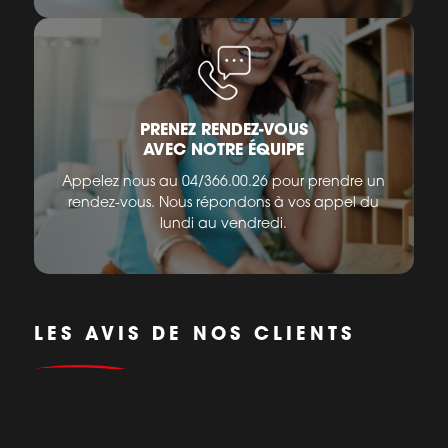
PRENEZ RENDEZ-VOUS
AVEC NOTRE ÉQUIPE
Appelez nous au 04/366.00.26 pour prendre un
rendez-vous. Nous répondons à vos appel du
lundi au vendredi.
LES AVIS DE NOS CLIENTS