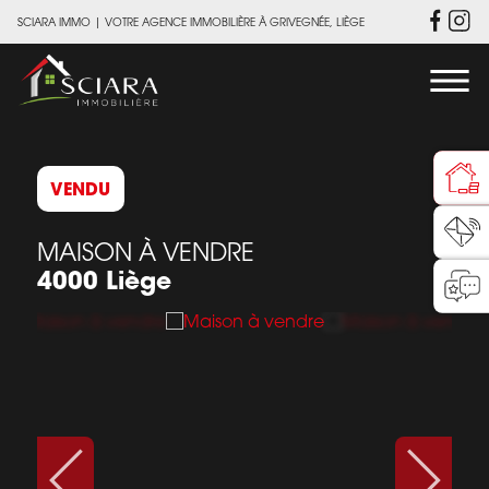
SCIARA IMMO
|
VOTRE AGENCE IMMOBILIÈRE À GRIVEGNÉE, LIÈGE
VENDU
MAISON À VENDRE
4000 Liège