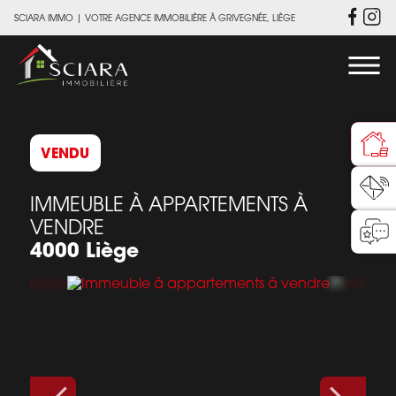
SCIARA IMMO
|
VOTRE AGENCE IMMOBILIÈRE À GRIVEGNÉE, LIÈGE
VENDU
IMMEUBLE À APPARTEMENTS À
VENDRE
4000 Liège