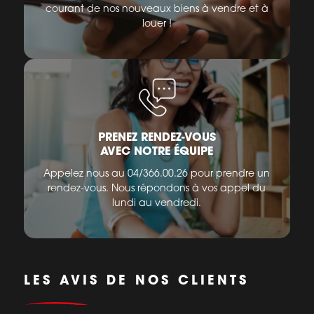
courant de nos nouveaux biens à vendre et à
louer !
PRENEZ RENDEZ-VOUS
AVEC NOTRE ÉQUIPE
Appelez nous au 04/366.00.26 pour prendre un
rendez-vous. Nous répondons à vos appel du
lundi au vendredi.
LES AVIS DE NOS CLIENTS