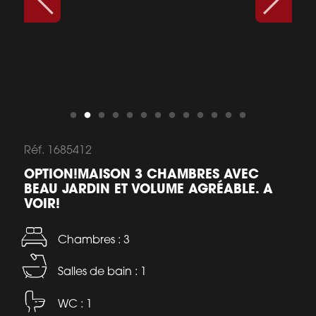
Réf. 1685412
OPTION!MAISON 3 CHAMBRES AVEC
BEAU JARDIN ET VOLUME AGRÉABLE. A
VOIR!
Chambres : 3
Salles de bain : 1
WC : 1