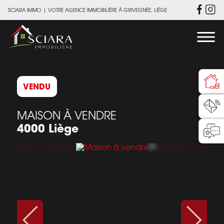
SCIARA IMMO
|
VOTRE AGENCE IMMOBILIÈRE À GRIVEGNÉE, LIÈGE
VENDU
MAISON À VENDRE
4000 Liège