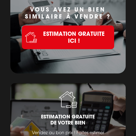
VOUS AVEZ UN BIEN
SIMILAIRE À VENDRE ?
ESTIMATION GRATUITE
ICI !
ESTIMATION GRATUITE
DE VOTRE BIEN
Vendez au bon prix ! Faites estimer