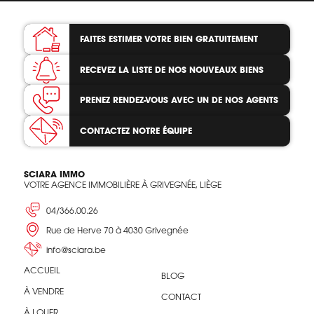
FAITES ESTIMER VOTRE BIEN
GRATUITEMENT
RECEVEZ LA LISTE
DE NOS NOUVEAUX BIENS
PRENEZ RENDEZ-VOUS
AVEC UN DE NOS AGENTS
CONTACTEZ
NOTRE ÉQUIPE
SCIARA IMMO
VOTRE AGENCE IMMOBILIÈRE À GRIVEGNÉE, LIÈGE
04/366.00.26
Rue de Herve 70 à 4030 Grivegnée
info@sciara.be
ACCUEIL
BLOG
À VENDRE
CONTACT
À LOUER