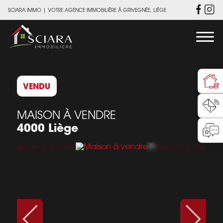
SCIARA IMMO
|
VOTRE AGENCE IMMOBILIÈRE À GRIVEGNÉE, LIÈGE
VENDU
MAISON À VENDRE
4000 Liège