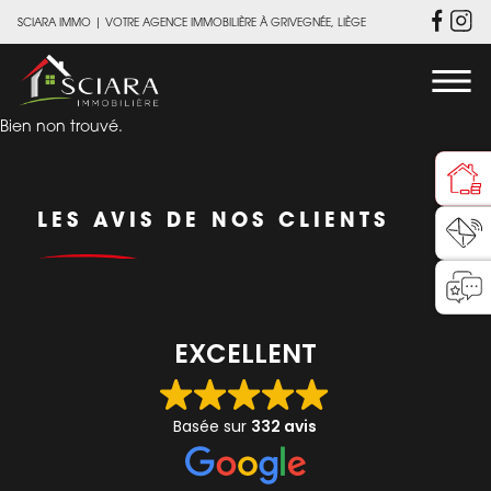
SCIARA IMMO
|
VOTRE AGENCE IMMOBILIÈRE À GRIVEGNÉE, LIÈGE
Bien non trouvé.
LES AVIS DE NOS CLIENTS
EXCELLENT
Basée sur
332 avis