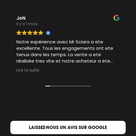
JoN
il y a 1 mois
Notre expérience avec Mr Sciara a ete
excellente. Tous les engagements ont ete
tenus dans les temps. La vente a ete
réalisée tres vite et notre acheteur a ete
tres bien accompagné par Mr Sciara pour
Lire la suite
faciliter et conclure la vente. 10/10
LAISSEZ-NOUS UN AVIS SUR GOOGLE