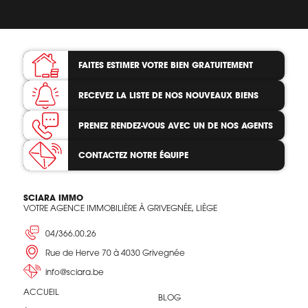
FAITES ESTIMER VOTRE BIEN
GRATUITEMENT
RECEVEZ LA LISTE
DE NOS NOUVEAUX BIENS
PRENEZ RENDEZ-VOUS
AVEC UN DE NOS AGENTS
CONTACTEZ
NOTRE ÉQUIPE
SCIARA IMMO
VOTRE AGENCE IMMOBILIÈRE À GRIVEGNÉE, LIÈGE
04/366.00.26
Rue de Herve 70 à 4030 Grivegnée
info@sciara.be
ACCUEIL
BLOG