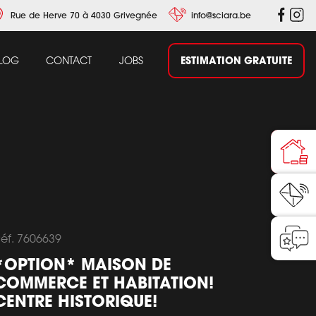
Rue de Herve 70 à 4030 Grivegnée
info@sciara.be
ESTIMATION GRATUITE
LOG
CONTACT
JOBS
éf. 7606639
*OPTION* MAISON DE
COMMERCE ET HABITATION!
CENTRE HISTORIQUE!