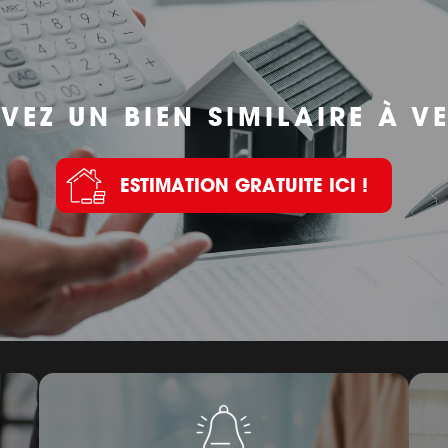
VEZ UN BIEN SIMILAIRE À V
ESTIMATION GRATUITE ICI !