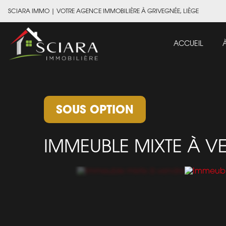
SCIARA IMMO
|
VOTRE AGENCE IMMOBILIÈRE À GRIVEGNÉE, LIÈGE
ACCUEIL
SOUS OPTION
IMMEUBLE MIXTE À 