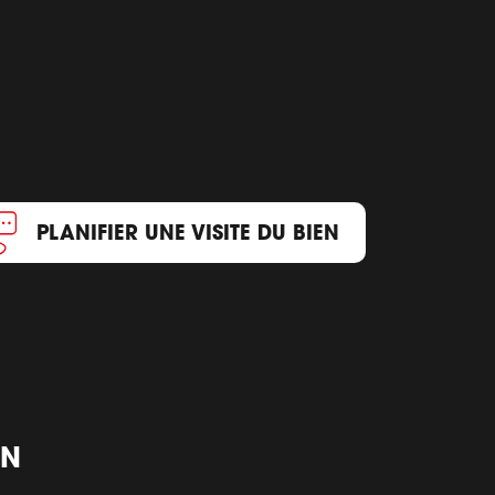
PLANIFIER UNE VISITE DU BIEN
ON