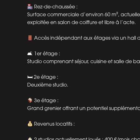
Rez-de-chaussée :
Surface commerciale d’environ 60 m², actuell
exploitée en salon de coiffure et libre à l’acte.
Accès indépendant aux étages via un hall d
🛋 1er étage :
Studio comprenant séjour, cuisine et salle de ba
🛏 2e étage :
Deuxième studio.
3e étage :
Grand grenier offrant un potentiel supplémenta
Revenus locatifs :
2 studios actuellement loués : 400 €/mois c