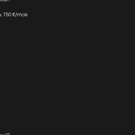
± 750 €/mois