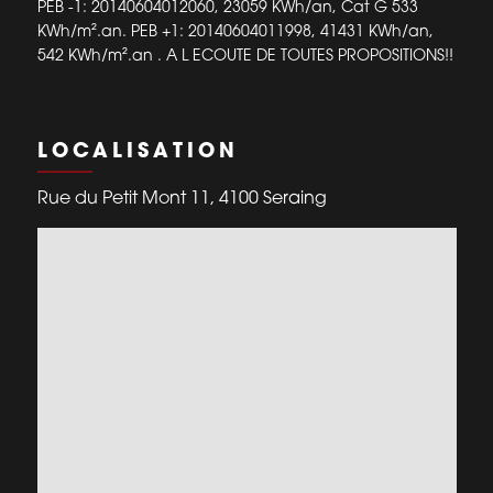
PEB -1: 20140604012060, 23059 KWh/an, Cat G 533
KWh/m².an. PEB +1: 20140604011998, 41431 KWh/an,
542 KWh/m².an . A L ECOUTE DE TOUTES PROPOSITIONS!!
LOCALISATION
Rue du Petit Mont 11, 4100 Seraing