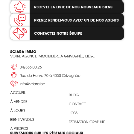
RECEVEZ LA LISTE
DE NOS NOUVEAUX BIENS
PRENEZ RENDEZ-VOUS
AVEC UN DE NOS AGENTS
CONTACTEZ
NOTRE ÉQUIPE
SCIARA IMMO
VOTRE AGENCE IMMOBILIÈRE À GRIVEGNÉE, LIÈGE
04/366.00.26
Rue de Herve 70 à 4030 Grivegnée
info@sciara.be
ACCUEIL
BLOG
À VENDRE
CONTACT
À LOUER
JOBS
BIENS VENDUS
ESTIMATION GRATUITE
A PROPOS
SUIVEZ-NOUS SUR LES RÉSEAUX SOCIAUX