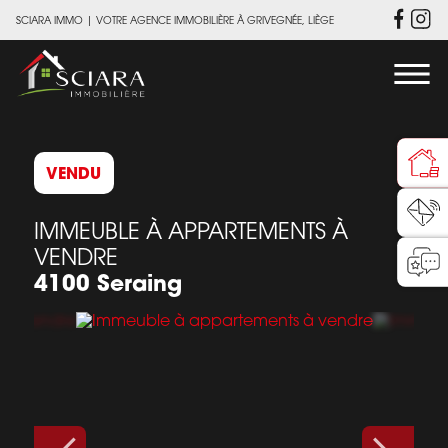
SCIARA IMMO
|
VOTRE AGENCE IMMOBILIÈRE À GRIVEGNÉE, LIÈGE
VENDU
IMMEUBLE À APPARTEMENTS À
VENDRE
4100 Seraing