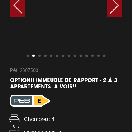
Réf. 2307503
OPTION!! IMMEUBLE DE RAPPORT - 2 À 3
APPARTEMENTS. A VOIR!!
Chambres : 4