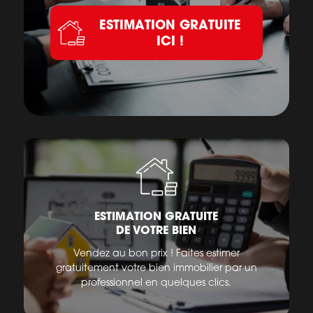
ESTIMATION GRATUITE
ICI !
ESTIMATION GRATUITE
DE VOTRE BIEN
Vendez au bon prix ! Faites estimer
gratuitement votre bien immobilier par un
professionnel en quelques clics.