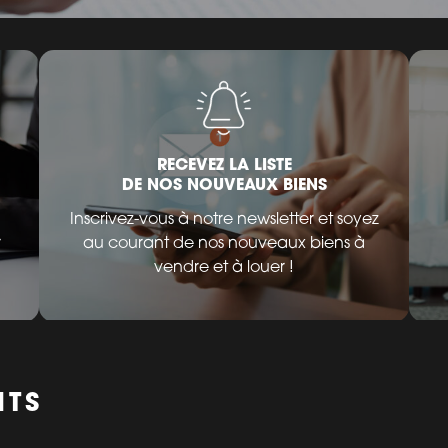
RECEVEZ LA LISTE
DE NOS NOUVEAUX BIENS
Inscrivez-vous à notre newsletter et soyez
r
au courant de nos nouveaux biens à
vendre et à louer !
NTS