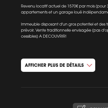
Revenu locatif actuel de 1570€ par mois (pour 
appartements et un garage loué indépendame
Immeuble disposant d'un gros potentiel et des 
prévoir. Vente traditionnelle envisagée (pas d'o
cessibles) A DECOUVRIR!
AFFICHER PLUS DE DÉTAILS