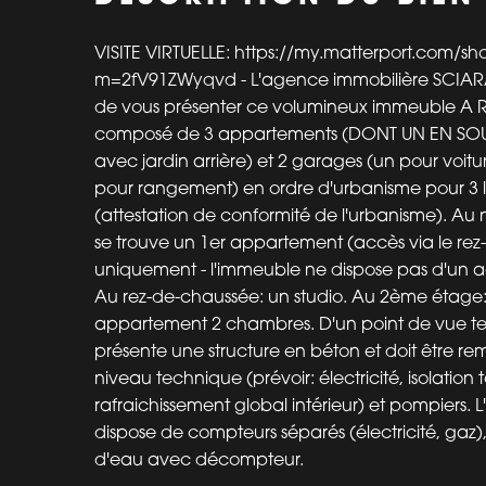
VISITE VIRTUELLE: https://my.matterport.com/s
m=2fV91ZWyqvd - L'agence immobilière SCIARA a
de vous présenter ce volumineux immeuble A
composé de 3 appartements (DONT UN EN SOUS
avec jardin arrière) et 2 garages (un pour voitu
pour rangement) en ordre d'urbanisme pour 3
(attestation de conformité de l'urbanisme). Au n
se trouve un 1er appartement (accès via le re
uniquement - l'immeuble ne dispose pas d'un ac
Au rez-de-chaussée: un studio. Au 2ème étage
appartement 2 chambres. D'un point de vue t
présente une structure en béton et doit être rem
niveau technique (prévoir: électricité, isolation t
rafraichissement global intérieur) et pompiers.
dispose de compteurs séparés (électricité, gaz
d'eau avec décompteur.