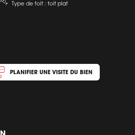
Type de toit : toit plat
PLANIFIER UNE VISITE DU BIEN
ON