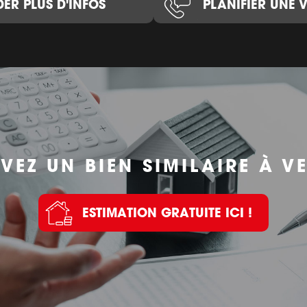
ER PLUS D'INFOS
PLANIFIER UNE V
VEZ UN BIEN SIMILAIRE À V
ESTIMATION GRATUITE ICI !