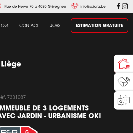
Rue de Herve 70 à 4030 Grivegnée
info@sciara.be
ESTIMATION GRATUITE
LOG
CONTACT
JOBS
 Liège
éf. 7331087
IMMEUBLE DE 3 LOGEMENTS
AVEC JARDIN - URBANISME OK!