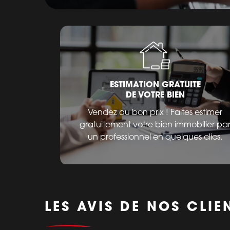
ESTIMATION GRATUITE
DE VOTRE BIEN
Vendez au bon prix ! Faites estimer
gratuitement votre bien immobilier pa
un professionnel en quelques clics.
LES AVIS DE NOS CLIE