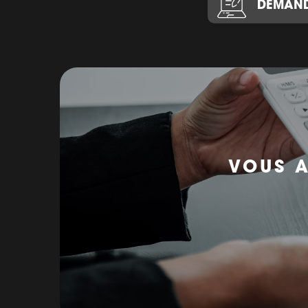
DEMAND
VOUS A