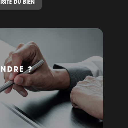
ISITE DU BIEN
ENDRE ?