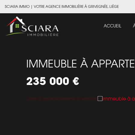
SCIARA IMMO
|
VOTRE AGENCE IMMOBILIÈRE À GRIVEGNÉE, LIÈGE
ACCUEIL
IMMEUBLE À APPART
235 000 €